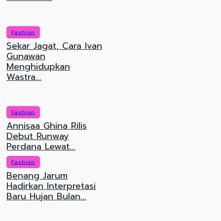
Fashion
Sekar Jagat, Cara Ivan
Gunawan
Menghidupkan
Wastra...
Fashion
Annisaa Ghina Rilis
Debut Runway
Perdana Lewat...
Fashion
Benang Jarum
Hadirkan Interpretasi
Baru Hujan Bulan...