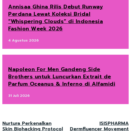
Annisaa Ghina Rilis Debut Runway
Perdana Lewat Koleksi Bridal
“Whispering Clouds” di Indonesia
Fashion Week 2026
4 Agustus 2026
Napoleon For Men Gandeng Side
Brothers untuk Luncurkan Extrait de
Parfum Oceanus & Inferno di Alfamidi
31 Juli 2026
Nurtura Perkenalkan
ISISPHARMA
Skin Biohacking Protocol
Dermfluencer Movement