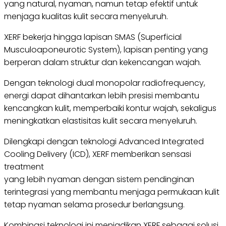
yang natural, nyaman, namun tetap efektif untuk
menjaga kualitas kulit secara menyeluruh.
XERF bekerja hingga lapisan SMAS (Superficial
Musculoaponeurotic System), lapisan penting yang
berperan dalam struktur dan kekencangan wajah.
Dengan teknologi dual monopolar radiofrequency,
energi dapat dihantarkan lebih presisi membantu
kencangkan kulit, memperbaiki kontur wajah, sekaligus
meningkatkan elastisitas kulit secara menyeluruh.
Dilengkapi dengan teknologi Advanced Integrated
Cooling Delivery (ICD), XERF memberikan sensasi
treatment
yang lebih nyaman dengan sistem pendinginan
terintegrasi yang membantu menjaga permukaan kulit
tetap nyaman selama prosedur berlangsung.
Kombinasi teknologi ini menjadikan XERF sebagai solusi