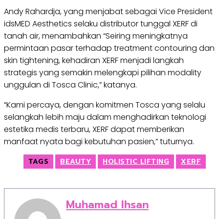
Andy Rahardja, yang menjabat sebagai Vice President
idsMED Aesthetics selaku distributor tunggal XERF di
tanah air, menambahkan “Seiring meningkatnya
permintaan pasar terhadap treatment contouring dan
skin tightening, kehadiran XERF menjadi langkah
strategis yang semakin melengkapi pilihan modality
unggulan di Tosca Clinic,” katanya.
“Kami percaya, dengan komitmen Tosca yang selalu
selangkah lebih maju dalam menghadirkan teknologi
estetika medis terbaru, XERF dapat memberikan
manfaat nyata bagi kebutuhan pasien,” tuturnya.
TAGS
BEAUTY
HOLISTIC LIFTING
XERF
Muhamad Ihsan