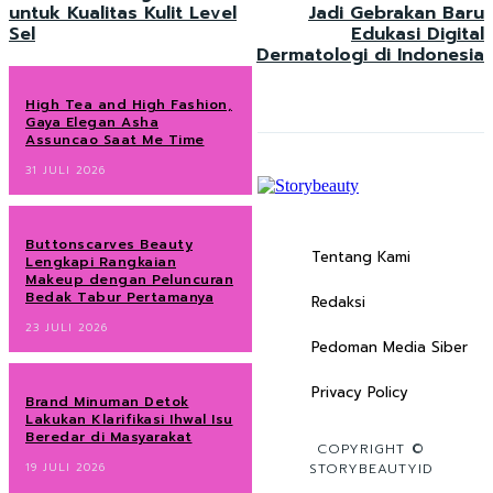
untuk Kualitas Kulit Level
Jadi Gebrakan Baru
Sel
Edukasi Digital
Dermatologi di Indonesia
High Tea and High Fashion,
Gaya Elegan Asha
Assuncao Saat Me Time
31 JULI 2026
Buttonscarves Beauty
Tentang Kami
Lengkapi Rangkaian
Makeup dengan Peluncuran
Bedak Tabur Pertamanya
Redaksi
23 JULI 2026
Pedoman Media Siber
Privacy Policy
Brand Minuman Detok
Lakukan Klarifikasi Ihwal Isu
Beredar di Masyarakat
COPYRIGHT ©
19 JULI 2026
STORYBEAUTYID