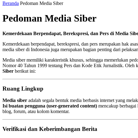
Beranda
Pedoman Media Siber
Pedoman Media Siber
Kemerdekaan Berpendapat, Berekspresi, dan Pers di Media Sib
Kemerdekaan berpendapat, berekspresi, dan pers merupakan hak asa
media siber di Indonesia juga merupakan bagian penting dari pelaksa
Media siber memiliki karakteristik khusus, sehingga memerlukan ped
Nomor 40 Tahun 1999 tentang Pers dan Kode Etik Jurnalistik. Oleh k
Siber
berikut ini:
Ruang Lingkup
Media siber
adalah segala bentuk media berbasis internet yang mela
Isi buatan pengguna (user-generated content)
mencakup berbagai ko
blog, forum, atau kolom komentar.
Verifikasi dan Keberimbangan Berita