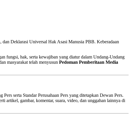
5, dan Deklarasi Universal Hak Asasi Manusia PBB. Keberadaan
ngan fungsi, hak, serta kewajiban yang diatur dalam Undang-Undang
, dan masyarakat telah menyusun
Pedoman Pemberitaan Media
g Pers serta Standar Perusahaan Pers yang ditetapkan Dewan Pers.
ti artikel, gambar, komentar, suara, video, dan unggahan lainnya di