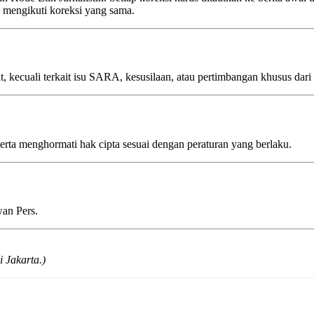
b mengikuti koreksi yang sama.
uat, kecuali terkait isu SARA, kesusilaan, atau pertimbangan khusus 
serta menghormati hak cipta sesuai dengan peraturan yang berlaku.
wan Pers.
 Jakarta.)