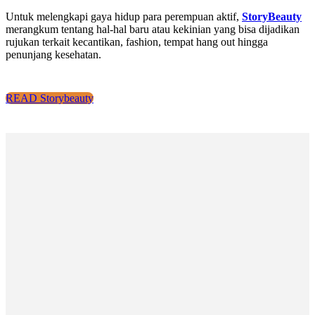
Untuk melengkapi gaya hidup para perempuan aktif,
StoryBeauty
merangkum tentang hal-hal baru atau kekinian yang bisa dijadikan
rujukan terkait kecantikan, fashion, tempat hang out hingga
penunjang kesehatan.
READ Storybeauty