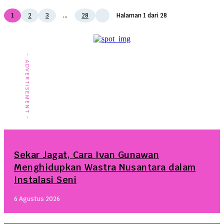
1
2
3
...
28
Halaman 1 dari 28
- ADVERTISEMENT -
Sekar Jagat, Cara Ivan Gunawan
Menghidupkan Wastra Nusantara dalam
Instalasi Seni
6 Agustus 2026