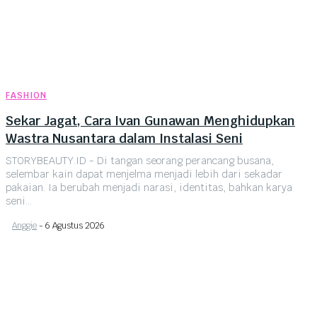
FASHION
Sekar Jagat, Cara Ivan Gunawan Menghidupkan
Wastra Nusantara dalam Instalasi Seni
STORYBEAUTY.ID - Di tangan seorang perancang busana,
selembar kain dapat menjelma menjadi lebih dari sekadar
pakaian. Ia berubah menjadi narasi, identitas, bahkan karya
seni...
Anggie
-
6 Agustus 2026