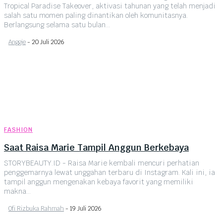
Tropical Paradise Takeover, aktivasi tahunan yang telah menjadi
salah satu momen paling dinantikan oleh komunitasnya.
Berlangsung selama satu bulan...
Anggie
-
20 Juli 2026
FASHION
Saat Raisa Marie Tampil Anggun Berkebaya
STORYBEAUTY.ID - Raisa Marie kembali mencuri perhatian
penggemarnya lewat unggahan terbaru di Instagram. Kali ini, ia
tampil anggun mengenakan kebaya favorit yang memiliki
makna...
Ofi Rizbuka Rahmah
-
19 Juli 2026