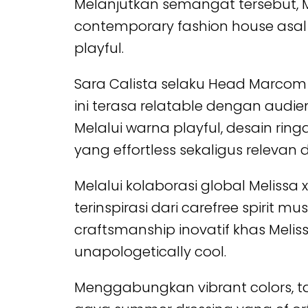
Melanjutkan semangat tersebut, M
contemporary fashion house asal
playful.
Sara Calista selaku Head Marcom
ini terasa relatable dengan audie
Melalui warna playful, desain ringa
yang effortless sekaligus relevan 
Melalui kolaborasi global Melissa
terinspirasi dari carefree spirit
craftsmanship inovatif khas Melis
unapologetically cool.
Menggabungkan vibrant colors, tact