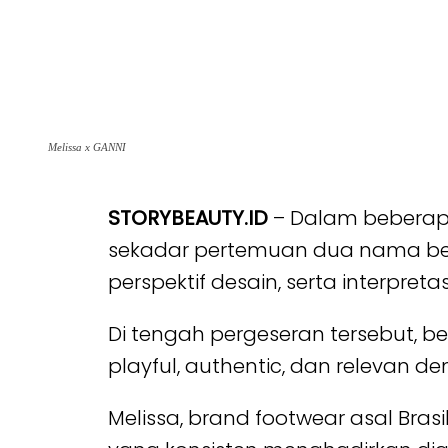
Melissa x GANNI
STORYBEAUTY.ID
– Dalam beberapa 
sekadar pertemuan dua nama besa
perspektif desain, serta interpre
Di tengah pergeseran tersebut, b
playful, authentic, dan relevan de
Melissa, brand footwear asal Brasi