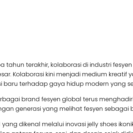
tahun terakhir, kolaborasi di industri fesye
r. Kolaborasi kini menjadi medium kreatif
tasi baru terhadap gaya hidup modern yang s
erbagai brand fesyen global terus menghadi
ngan generasi yang melihat fesyen sebagai be
l yang dikenal melalui inovasi jelly shoes iko