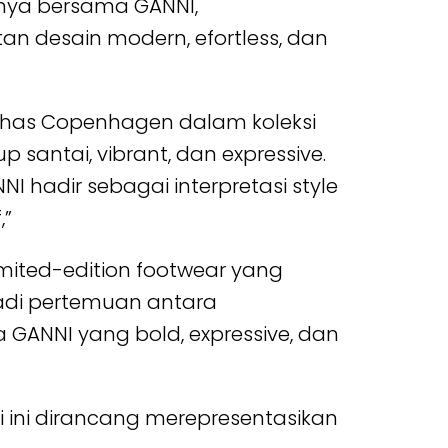
unya bersama GANNI,
n desain modern, efortless, dan
 khas Copenhagen dalam koleksi
 santai, vibrant, dan expressive.
NI hadir sebagai interpretasi style
,”
imited-edition footwear yang
njadi pertemuan antara
a GANNI yang bold, expressive, dan
ksi ini dirancang merepresentasikan