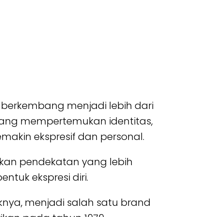
n berkembang menjadi lebih dari
 yang mempertemukan identitas,
emakin ekspresif dan personal.
rkan pendekatan yang lebih
ntuk ekspresi diri.
niknya, menjadi salah satu brand