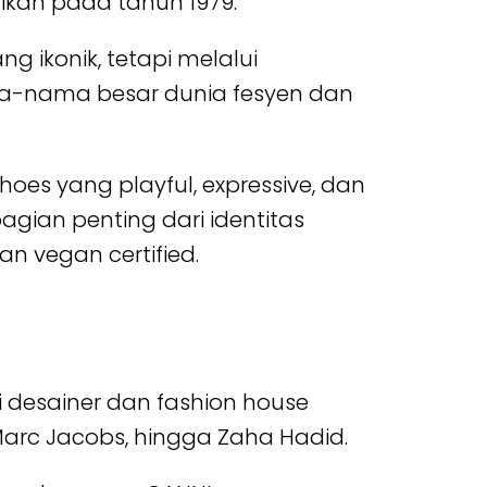
rikan pada tahun 1979.
g ikonik, tetapi melalui
ma-nama besar dunia fesyen dan
hoes yang playful, expressive, dan
agian penting dari identitas
an vegan certified.
i desainer dan fashion house
Marc Jacobs, hingga Zaha Hadid.