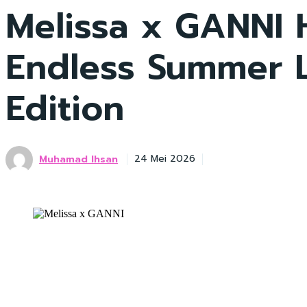
Melissa x GANNI H
Endless Summer L
Edition
Muhamad Ihsan
24 Mei 2026