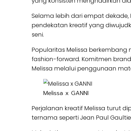
yang konsisten menghadirkan dialo
Selama lebih dari empat dekade, M
pendekatan kreatif yang diwuju
seni.
Popularitas Melissa berkembang me
fashion-forward. Komitmen brand t
Melissa melalui penggunaan materia
Melissa x GANNI
Perjalanan kreatif Melissa turut 
ternama seperti Jean Paul Gaulti