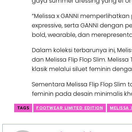
gaya summer dressing yang ef or
“Melissa x GANNI memperlihatkan 
expressive, serta GANNI dengan p
bold, wearable, dan merepresentasi
Dalam koleksi terbarunya ini, Mel
dan Melissa Flip Flop Slim. Meliss
klasik melalui siluet feminin deng
Sementara Melissa Flip Flop Slim 
feminin pada desain minimalis k
TAGS
FOOTWEAR LIMITED EDITION
MELISSA 