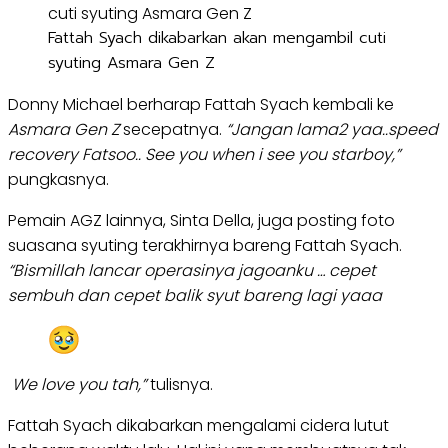
Fattah Syach dikabarkan akan mengambil cuti
syuting Asmara Gen Z
Donny Michael berharap Fattah Syach kembali ke
Asmara Gen Z
secepatnya.
“Jangan lama2 yaa..speed
recovery Fatsoo.. See you when i see you starboy,”
pungkasnya.
Pemain AGZ lainnya, Sinta Della, juga posting foto
suasana syuting terakhirnya bareng Fattah Syach.
“Bismillah lancar operasinya jagoanku … cepet
sembuh dan cepet balik syut bareng lagi yaaa
We love you tah,”
tulisnya.
Fattah Syach dikabarkan mengalami cidera lutut