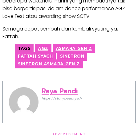
beberapa waktu lalu. Hal ini yang membuatnya tak
bisa berpartisipasi dalam dance performance AGZ
Love Fest atau awarding show SCTV.
Semoga cepat sembuh dan kembali syuting ya,
Fattah.
TAGS
AGZ
ASMARA GEN Z
FATTAH SYACH
SINETRON
SINETRON ASMARA GEN Z
Raya Pandi
https://storybeauty.id/
- ADVERTISEMENT -