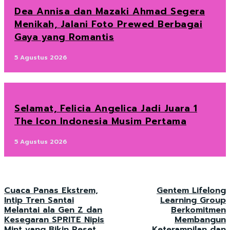
Dea Annisa dan Mazaki Ahmad Segera
Menikah, Jalani Foto Prewed Berbagai
Gaya yang Romantis
5 Agustus 2026
Selamat, Felicia Angelica Jadi Juara 1
The Icon Indonesia Musim Pertama
5 Agustus 2026
Cuaca Panas Ekstrem,
Gentem Lifelong
Intip Tren Santai
Learning Group
Melantai ala Gen Z dan
Berkomitmen
Kesegaran SPRITE Nipis
Membangun
Mint yang Bikin Reset
Keterampilan dan