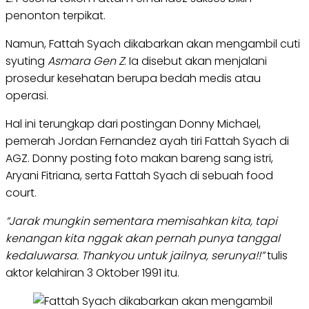
penonton terpikat.
Namun, Fattah Syach dikabarkan akan mengambil cuti
syuting
Asmara Gen Z
. Ia disebut akan menjalani
prosedur kesehatan berupa bedah medis atau
operasi.
Hal ini terungkap dari postingan Donny Michael,
pemerah Jordan Fernandez ayah tiri Fattah Syach di
AGZ. Donny posting foto makan bareng sang istri,
Aryani Fitriana, serta Fattah Syach di sebuah food
court.
“Jarak mungkin sementara memisahkan kita, tapi
kenangan kita nggak akan pernah punya tanggal
kedaluwarsa. Thankyou untuk jailnya, serunya!!”
tulis
aktor kelahiran 3 Oktober 1991 itu.