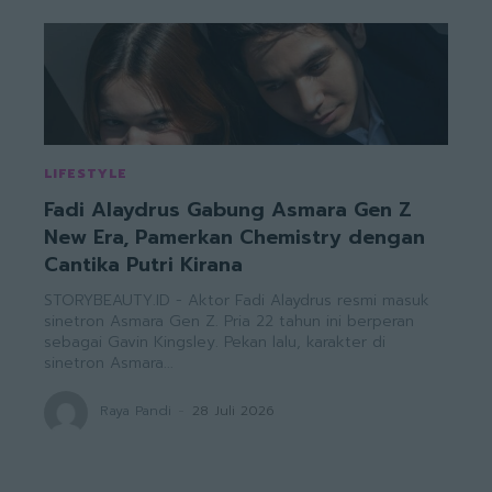
LIFESTYLE
Fadi Alaydrus Gabung Asmara Gen Z
New Era, Pamerkan Chemistry dengan
Cantika Putri Kirana
STORYBEAUTY.ID - Aktor Fadi Alaydrus resmi masuk
sinetron Asmara Gen Z. Pria 22 tahun ini berperan
sebagai Gavin Kingsley. Pekan lalu, karakter di
sinetron Asmara...
Raya Pandi
-
28 Juli 2026