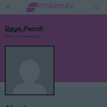
Raya Pandi
Owner of:
https://storybeauty.id/