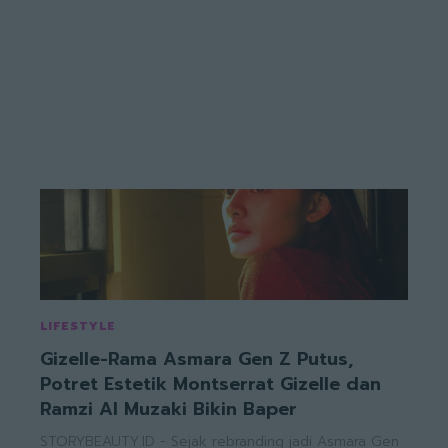
LIFESTYLE
Gizelle-Rama Asmara Gen Z Putus,
Potret Estetik Montserrat Gizelle dan
Ramzi Al Muzaki Bikin Baper
STORYBEAUTY.ID - Sejak rebranding jadi Asmara Gen