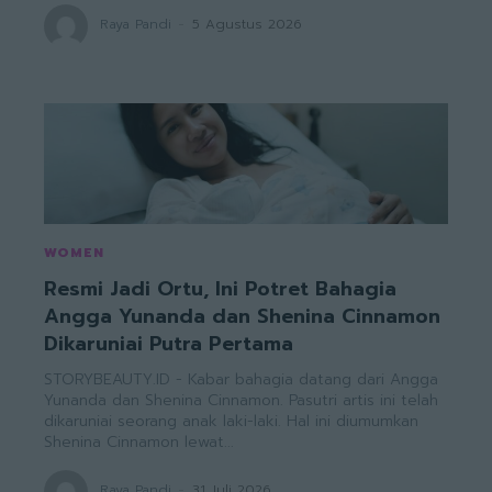
Raya Pandi
-
5 Agustus 2026
WOMEN
Resmi Jadi Ortu, Ini Potret Bahagia
Angga Yunanda dan Shenina Cinnamon
Dikaruniai Putra Pertama
STORYBEAUTY.ID - Kabar bahagia datang dari Angga
Yunanda dan Shenina Cinnamon. Pasutri artis ini telah
dikaruniai seorang anak laki-laki. Hal ini diumumkan
Shenina Cinnamon lewat...
Raya Pandi
-
31 Juli 2026