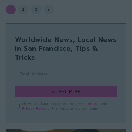
1
2
3
Worldwide News, Local News
in San Francisco, Tips &
Tricks
SUBSCRIBE
I have read and accepted the
Terms of Use
and
Privacy Policy
of the website and company.