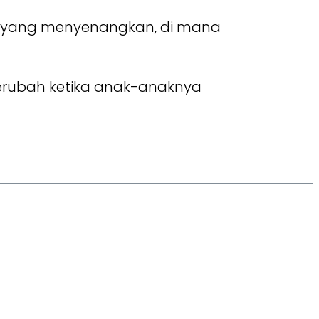
a yang menyenangkan, di mana
berubah ketika anak-anaknya