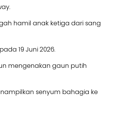
way.
h hamil anak ketiga dari sang
da 19 Juni 2026.
ggun mengenakan gaun putih
nampilkan senyum bahagia ke