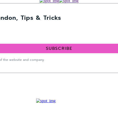
ndon, Tips & Tricks
SUBSCRIBE
f the website and company.