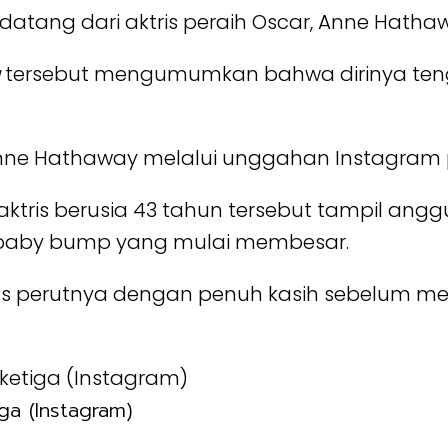
atang dari aktris peraih Oscar, Anne Hatha
tersebut mengumumkan bahwa dirinya tenga
e Hathaway melalui unggahan Instagram pa
aktris berusia 43 tahun tersebut tampil an
 baby bump yang mulai membesar.
 perutnya dengan penuh kasih sebelum me
ga (Instagram)