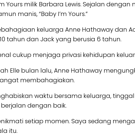
I’m Yours milik Barbara Lewis. Sejalan dengan
mun manis, “Baby I’m Yours.”
bahagiaan keluarga Anne Hathaway dan Ada
 10 tahun dan Jack yang berusia 6 tahun.
enal cukup menjaga privasi kehidupan keluar
 Elle bulan lalu, Anne Hathaway mengung
 sangat membahagiakan.
habiskan waktu bersama keluarga, tinggal d
 berjalan dengan baik.
nikmati setiap momen. Saya sedang menga
a itu.