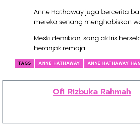
Anne Hathaway juga bercerita b
mereka senang menghabiskan wa
Meski demikian, sang aktris bers
beranjak remaja.
TAGS
ANNE HATHAWAY
ANNE HATHAWAY HAM
Ofi Rizbuka Rahmah