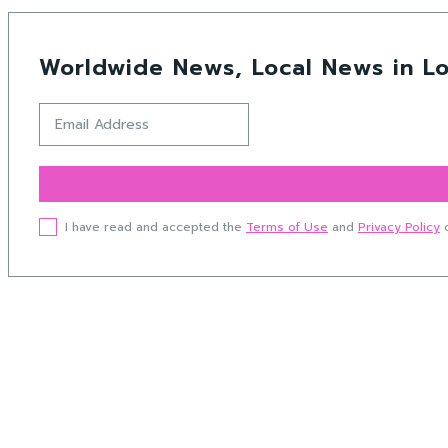
Worldwide News, Local News in Lo
I have read and accepted the
Terms of Use
and
Privacy Policy
o