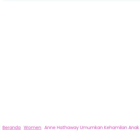
Beranda
Women
Anne Hathaway Umumkan Kehamilan Anak Ket