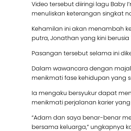
Video tersebut diiringi lagu Baby 
menuliskan keterangan singkat na
Kehamilan ini akan menambah ke
putra, Jonathan yang kini berusia
Pasangan tersebut selama ini dik
Dalam wawancara dengan majalah
menikmati fase kehidupan yang
Ia mengaku bersyukur dapat meng
menikmati perjalanan karier yang
“Adam dan saya benar-benar me
bersama keluarga,” ungkapnya kal