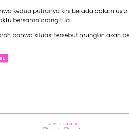
ahwa kedua putranya kini berada dalam usi
ktu bersama orang tua.
eloroh bahwa situasi tersebut mungkin akan 
IL
- ADVERTISEMENT -