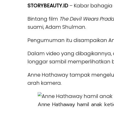
STORYBEAUTY.ID
– Kabar bahagia d
Bintang film
The Devil Wears Prada
suami, Adam Shulman.
Pengumuman itu disampaikan Ann
Dalam video yang dibagikannya, 
longgar sambil memperlihatkan
Anne Hathaway tampak mengelus
arah kamera.
Anne Hathaway hamil anak keti