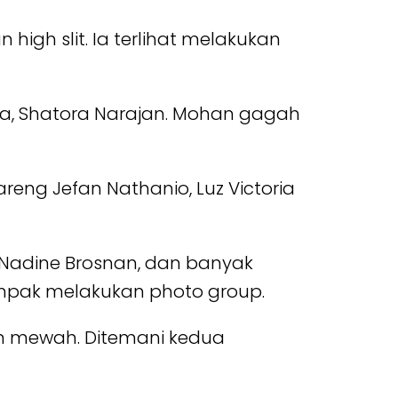
high slit. Ia terlihat melakukan
a, Shatora Narajan. Mohan gagah
reng Jefan Nathanio, Luz Victoria
ra Nadine Brosnan, dan banyak
mpak melakukan photo group.
an mewah. Ditemani kedua