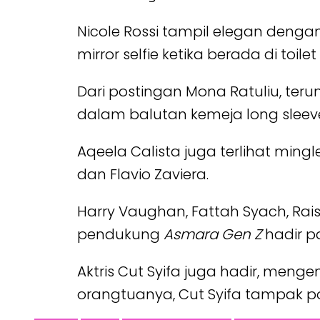
Nicole Rossi tampil elegan dengan
mirror selfie ketika berada di toilet
Dari postingan Mona Ratuliu, te
dalam balutan kemeja long sleev
Aqeela Calista juga terlihat ming
dan Flavio Zaviera.
Harry Vaughan, Fattah Syach, Rais
pendukung
Asmara Gen Z
hadir p
Aktris Cut Syifa juga hadir, me
orangtuanya, Cut Syifa tampak p