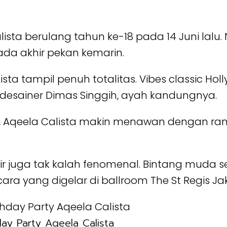
alista berulang tahun ke-18 pada 14 Juni lal
da akhir pekan kemarin.
sta tampil penuh totalitas. Vibes classic Ho
 desainer Dimas Singgih, ayah kandungnya.
, Aqeela Calista makin menawan dengan ram
 juga tak kalah fenomenal. Bintang muda se
cara yang digelar di ballroom The St Regis Ja
ay Party Aqeela Calista