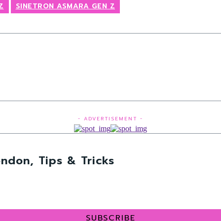
Z
SINETRON ASMARA GEN Z
- ADVERTISEMENT -
ndon, Tips & Tricks
SUBSCRIBE