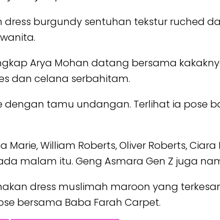
 dress burgundy sentuhan tekstur ruched dan 
 wanita.
rungkap Arya Mohan datang bersama kakakny
es dan celana serbahitam.
le dengan tamu undangan. Terlihat ia pose ba
a Marie, William Roberts, Oliver Roberts, Cia
ada malam itu. Geng Asmara Gen Z juga na
ngenakan dress muslimah maroon yang terkes
ose bersama Baba Farah Carpet.