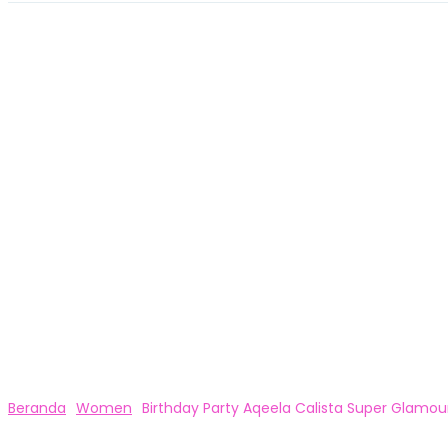
Beranda
Women
Birthday Party Aqeela Calista Super Glamou