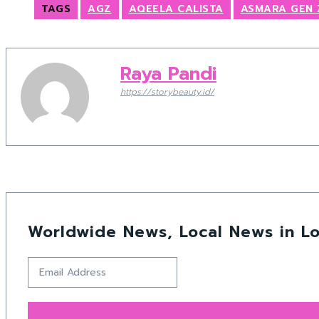
TAGS
AGZ
AQEELA CALISTA
ASMARA GEN 
Raya Pandi
https://storybeauty.id/
Worldwide News, Local News in Lo