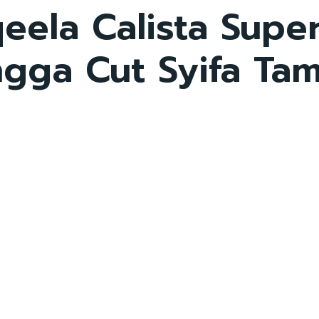
eela Calista Supe
gga Cut Syifa Tam