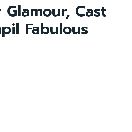
r Glamour, Cast
pil Fabulous