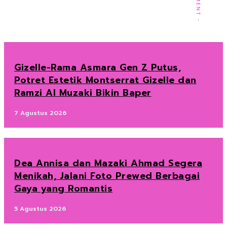
Gizelle-Rama Asmara Gen Z Putus,
Potret Estetik Montserrat Gizelle dan
Ramzi Al Muzaki Bikin Baper
7 Agustus 2026
Dea Annisa dan Mazaki Ahmad Segera
Menikah, Jalani Foto Prewed Berbagai
Gaya yang Romantis
5 Agustus 2026