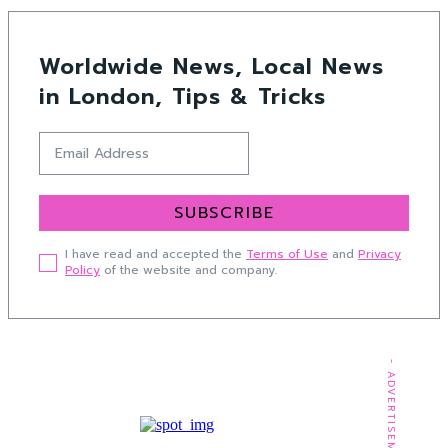
Worldwide News, Local News
in London, Tips & Tricks
SUBSCRIBE
I have read and accepted the
Terms of Use
and
Privacy
Policy
of the website and company.
- ADVERTISEMENT -