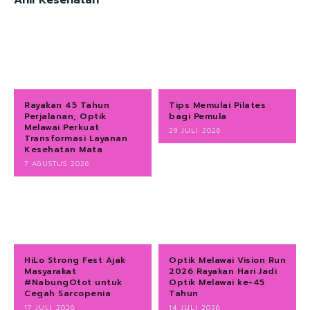
Rayakan 45 Tahun
Tips Memulai Pilates
Perjalanan, Optik
bagi Pemula
Melawai Perkuat
29 JULI 2026
Transformasi Layanan
Kesehatan Mata
7 AGUSTUS 2026
HiLo Strong Fest Ajak
Optik Melawai Vision Run
Masyarakat
2026 Rayakan Hari Jadi
#NabungOtot untuk
Optik Melawai ke-45
Cegah Sarcopenia
Tahun
17 JULI 2026
14 JULI 2026