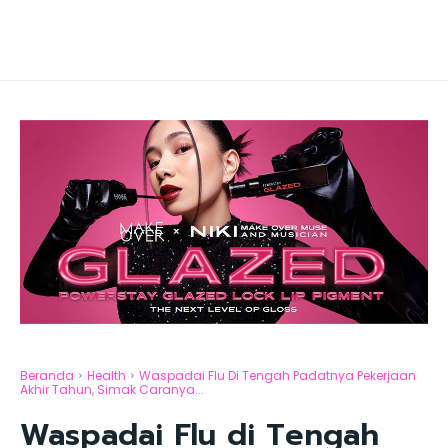
Beranda
Health
Waspadai Flu Di Tengah Padatnya Pekerjaan
Akhir Tahun, Simak Caranya...
Waspadai Flu di Tengah