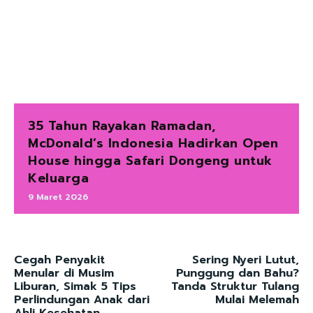
35 Tahun Rayakan Ramadan,
McDonald’s Indonesia Hadirkan Open
House hingga Safari Dongeng untuk
Keluarga
9 Maret 2026
Cegah Penyakit
Sering Nyeri Lutut,
Menular di Musim
Punggung dan Bahu?
Liburan, Simak 5 Tips
Tanda Struktur Tulang
Perlindungan Anak dari
Mulai Melemah
Ahli Kesehatan