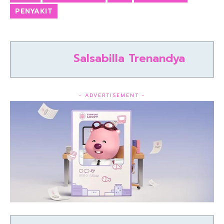
PENYAKIT
Salsabilla Trenandya
- ADVERTISEMENT -