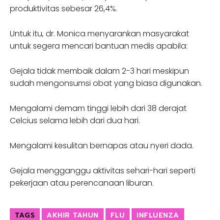
produktivitas sebesar 26,4%.
Untuk itu, dr. Monica menyarankan masyarakat
untuk segera mencari bantuan medis apabila:
Gejala tidak membaik dalam 2-3 hari meskipun
sudah mengonsumsi obat yang biasa digunakan.
Mengalami demam tinggi lebih dari 38 derajat
Celcius selama lebih dari dua hari.
Mengalami kesulitan bernapas atau nyeri dada.
Gejala mengganggu aktivitas sehari-hari seperti
pekerjaan atau perencanaan liburan.
TAGS
AKHIR TAHUN
FLU
INFLUENZA