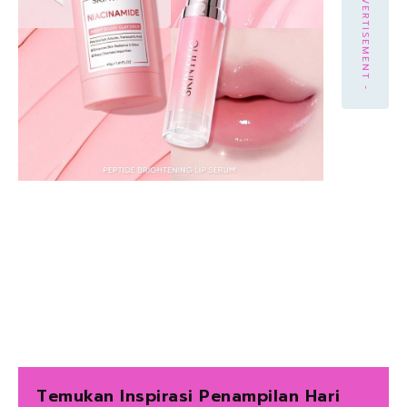
- ADVERTISEMENT -
Temukan Inspirasi Penampilan Hari