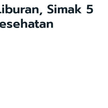
iburan, Simak 5
Kesehatan