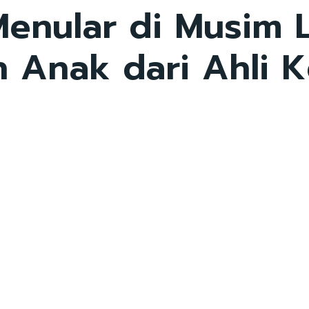
enular di Musim L
n Anak dari Ahli 