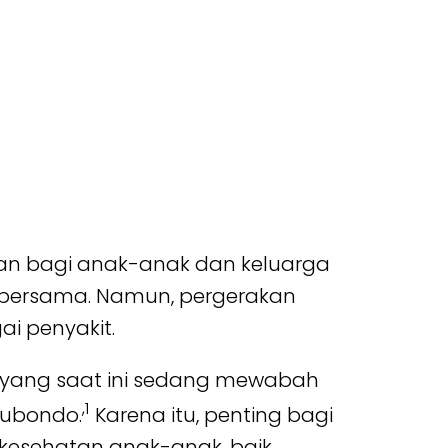
aan bagi anak-anak dan keluarga
 bersama. Namun, pergerakan
ai penyakit.
, yang saat ini sedang mewabah
,1
itubondo.
Karena itu, penting bagi
kesehatan anak-anak, baik