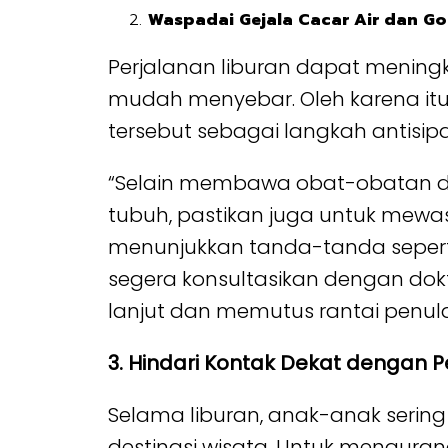
Waspadai Gejala Cacar Air dan 
Perjalanan liburan dapat meningk
mudah menyebar. Oleh karena itu
tersebut sebagai langkah antisipa
“Selain membawa obat-obatan d
tubuh, pastikan juga untuk mewa
menunjukkan tanda-tanda sepert
segera konsultasikan dengan dok
lanjut dan memutus rantai penula
3. Hindari Kontak Dekat dengan 
Selama liburan, anak-anak sering
destinasi wisata. Untuk menguran