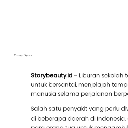
Prompt Space
Storybeauty.id
– Liburan sekolah
untuk bersantai, menjelajah tem
manusia selama perjalanan berpo
Salah satu penyakit yang perlu 
di beberapa daerah di Indonesia, 
para orang tua untuk mengambil 