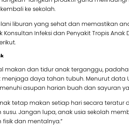
embali ke sekolah.
ani liburan yang sehat dan memastikan ana
k Konsultan Infeksi dan Penyakit Tropis Anak Dr
rikut.
ak
l makan dan tidur anak terganggu, padahal 
 menjaga daya tahan tubuh. Menurut data UNI
emenuhi asupan harian buah dan sayuran y
 anak tetap makan setiap hari secara terat
n susu. Jangan lupa, anak usia sekolah memb
isik dan mentalnya.”