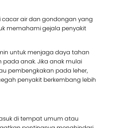
ti cacar air dan gondongan yang
tuk memahami gejala penyakit
min untuk menjaga daya tahan
 pada anak. Jika anak mulai
tau pembengkakan pada leher,
cegah penyakit berkembang lebih
rmasuk di tempat umum atau
gingatkan pentingnya menghindari