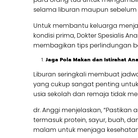
selama liburan maupun sebelum k
Untuk membantu keluarga menjal
kondisi prima, Dokter Spesialis Ana
membagikan tips perlindungan be
Jaga Pola Makan dan Istirahat An
Liburan seringkali membuat jadwa
yang cukup sangat penting untuk
usia sekolah dan remaja tidak m
dr. Anggi menjelaskan, “Pastikan
termasuk protein, sayur, buah, da
malam untuk menjaga kesehatan f