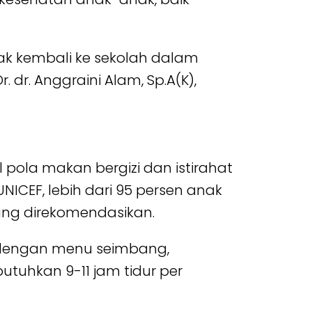
k kembali ke sekolah dalam
. dr. Anggraini Alam, Sp.A(K),
pola makan bergizi dan istirahat
CEF, lebih dari 95 persen anak
ang direkomendasikan.
ur dengan menu seimbang,
utuhkan 9-11 jam tidur per