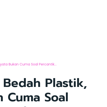
nyata Bukan Cuma Soal Percantik...
 Bedah Plastik,
n Cuma Soal