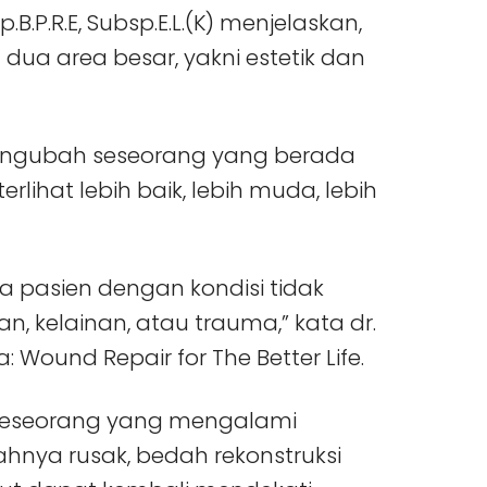
p.B.P.R.E, Subsp.E.L.(K) menjelaskan,
 dua area besar, yakni estetik dan
 mengubah seseorang yang berada
rlihat lebih baik, lebih muda, lebih
da pasien dengan kondisi tidak
n, kelainan, atau trauma,” kata dr.
 Wound Repair for The Better Life.
a seseorang yang mengalami
hnya rusak, bedah rekonstruksi