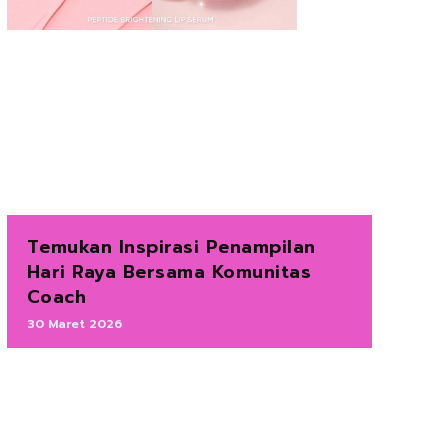
Temukan Inspirasi Penampilan
Hari Raya Bersama Komunitas
Coach
30 Maret 2026