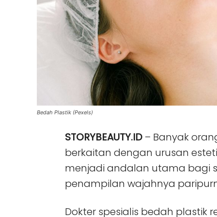
Bedah Plastik (Pexels)
STORYBEAUTY.ID
– Banyak oran
berkaitan dengan urusan estetik
menjadi andalan utama bagi 
penampilan wajahnya paripur
Dokter spesialis bedah plastik r