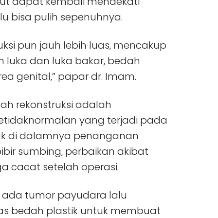
but dapat kembali mendekati
alu bisa pulih sepenuhnya.
ksi pun jauh lebih luas, mencakup
 luka dan luka bakar, bedah
ea genital,” papar dr. Imam.
ah rekonstruksi adalah
etidaknormalan yang terjadi pada
uk di dalamnya penanganan
bibir sumbing, perbaikan akibat
a cacat setelah operasi.
a ada tumor payudara lalu
gas bedah plastik untuk membuat