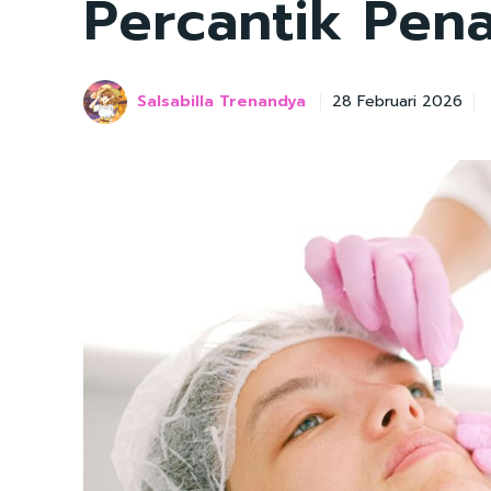
Percantik Pen
Salsabilla Trenandya
28 Februari 2026