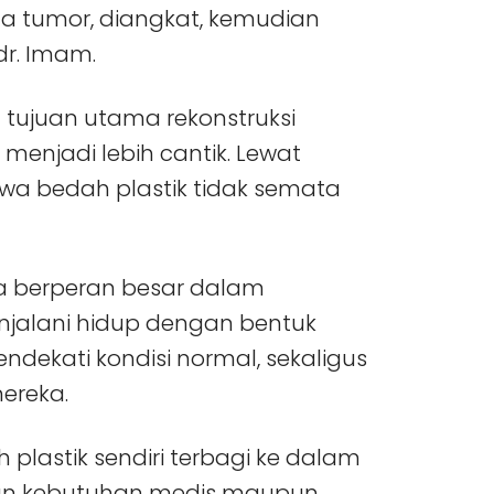
da tumor, diangkat, kemudian
 dr. Imam.
ujuan utama rekonstruksi
enjadi lebih cantik. Lewat
bahwa bedah plastik tidak semata
uga berperan besar dalam
jalani hidup dengan bentuk
dekati kondisi normal, sekaligus
ereka.
 plastik sendiri terbagi ke dalam
an kebutuhan medis maupun