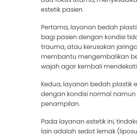
estetik pasien.
Pertama, layanan bedah plastik
bagi pasien dengan kondisi tid
trauma, atau kerusakan jaringa
membantu mengembalikan ben
wajah agar kembali mendekati 
Kedua, layanan bedah plastik e
dengan kondisi normal namun
penampilan.
Pada layanan estetik ini, tind
lain adalah sedot lemak (lipos