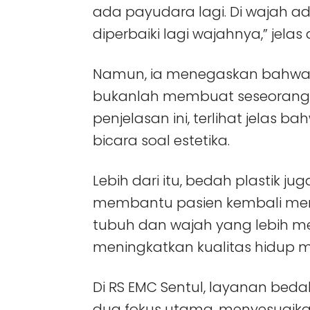
ada payudara lagi. Di wajah a
diperbaiki lagi wajahnya,” jelas
Namun, ia menegaskan bahwa t
bukanlah membuat seseorang m
penjelasan ini, terlihat jelas 
bicara soal estetika.
Lebih dari itu, bedah plastik j
membantu pasien kembali men
tubuh dan wajah yang lebih men
meningkatkan kualitas hidup m
Di RS EMC Sentul, layanan bedah
dua fokus utama, menyesuaik