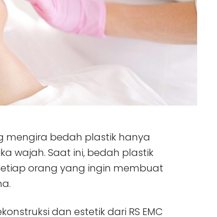
g mengira bedah plastik hanya
a wajah. Saat ini, bedah plastik
setiap orang yang ingin membuat
na.
ekonstruksi dan estetik dari RS EMC