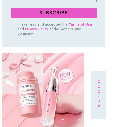
SUBSCRIBE
I have read and accepted the
Terms of Use
and
Privacy Policy
of the website and
company.
- ADVERTISEMENT -