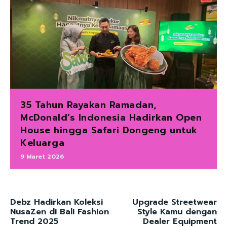
35 Tahun Rayakan Ramadan,
McDonald’s Indonesia Hadirkan Open
House hingga Safari Dongeng untuk
Keluarga
9 Maret 2026
Debz Hadirkan Koleksi
Upgrade Streetwear
NusaZen di Bali Fashion
Style Kamu dengan
Trend 2025
Dealer Equipment