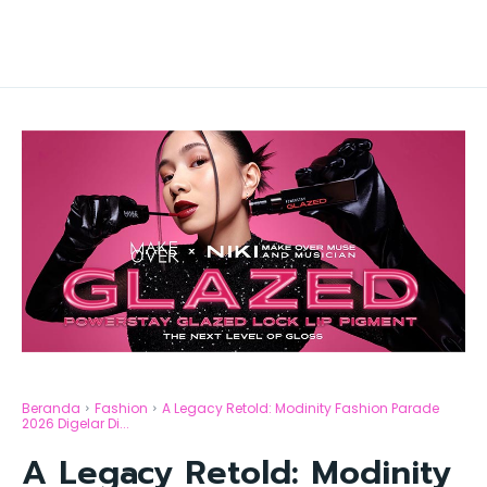
Beranda
Fashion
A Legacy Retold: Modinity Fashion Parade
2026 Digelar Di...
A Legacy Retold: Modinity