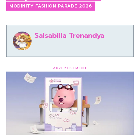
MODINITY FASHION PARADE 2026
Salsabilla Trenandya
- ADVERTISEMENT -