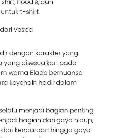
hirt, hoodie, dan
untuk t-shirt.
dir dengan karakter yang
rna yang disesuaikan pada
alam warna Blade bernuansa
ntara keychain hadir dalam
selalu menjadi bagian penting
enjadi bagian dari gaya hidup,
si dari kendaraan hingga gaya