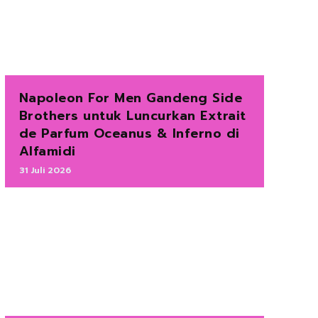
Napoleon For Men Gandeng Side
Brothers untuk Luncurkan Extrait
de Parfum Oceanus & Inferno di
Alfamidi
31 Juli 2026