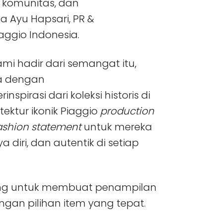
 komunitas, dan
a Ayu Hapsari, PR &
ggio Indonesia.
ami hadir dari semangat itu,
a dengan
inspirasi dari koleksi historis di
tektur ikonik Piaggio
production
ashion statement
untuk mereka
ya diri, dan autentik di setiap
cang untuk membuat penampilan
engan pilihan item yang tepat.