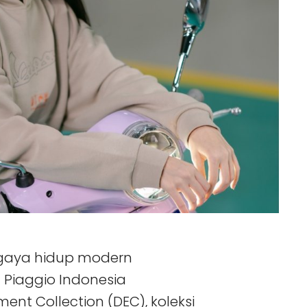
gaya hidup modern
T Piaggio Indonesia
nt Collection (DEC), koleksi