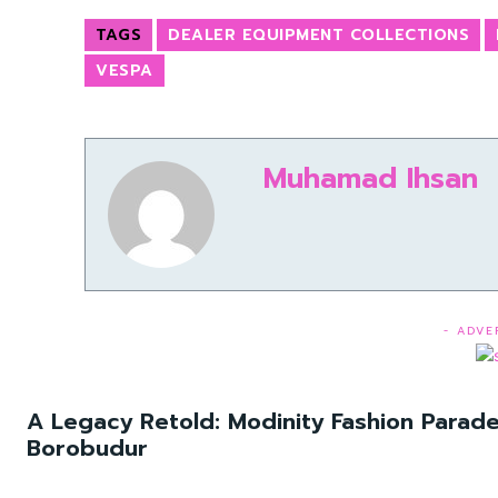
TAGS
DEALER EQUIPMENT COLLECTIONS
VESPA
Muhamad Ihsan
- ADVE
A Legacy Retold: Modinity Fashion Parade
Borobudur