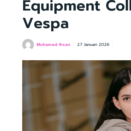
Equipment Coll
Vespa
Muhamad Ihsan
27 Januari 2026