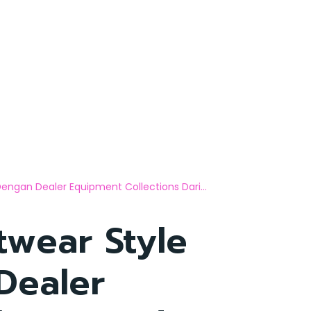
ngan Dealer Equipment Collections Dari...
twear Style
Dealer