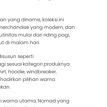
an yang dinamis, koleksi ini
merchandise yang modern, dan
initas mulai dari riding pagi,
ut di malam hari.
disusun seperti
gi sesuai kategori produknya.
hirt, hoodie, windbreaker,
hadirkan pilihan warna
kan.
gai warna utama, Nomad yang