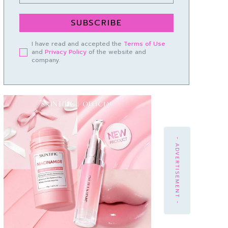
SUBSCRIBE
I have read and accepted the
Terms of Use
and
Privacy Policy
of the website and
company.
- ADVERTISEMENT -