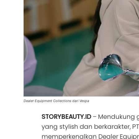
Dealer Equipment Collections dari Vespa
STORYBEAUTY.ID
– Mendukung 
yang stylish dan berkarakter, P
memperkenalkan Dealer Equipme