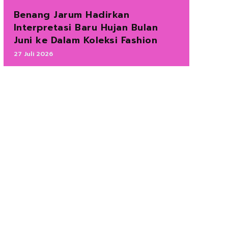
Benang Jarum Hadirkan
Interpretasi Baru Hujan Bulan
Juni ke Dalam Koleksi Fashion
27 Juli 2026