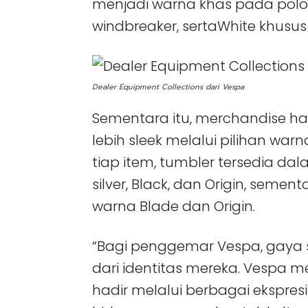
menjadi warna khas pada polo s
windbreaker, sertaWhite khusus 
Dealer Equipment Collections dari Vespa
Sementara itu, merchandise ha
lebih sleek melalui pilihan wa
tiap item, tumbler tersedia d
silver, Black, dan Origin, seme
warna Blade dan Origin.
“Bagi penggemar Vespa, gaya 
dari identitas mereka. Vespa m
hadir melalui berbagai ekspre