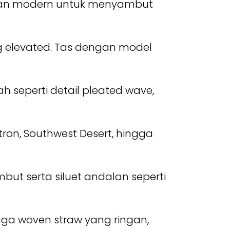
han modern untuk menyambut
g elevated. Tas dengan model
h seperti detail pleated wave,
tron, Southwest Desert, hingga
ut serta siluet andalan seperti
ingga woven straw yang ringan,