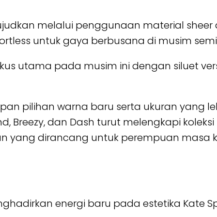
ujudkan melalui penggunaan material sheer
ortless untuk gaya berbusana di musim semi
kus utama pada musim ini dengan siluet ver
apan pilihan warna baru serta ukuran yang le
d, Breezy, dan Dash turut melengkapi koleksi 
0-an yang dirancang untuk perempuan masa ki
enghadirkan energi baru pada estetika Kate S