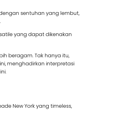
 dengan sentuhan yang lembut,
.
satile yang dapat dikenakan
bih beragam. Tak hanya itu,
ini, menghadirkan interpretasi
ni.
pade New York yang timeless,