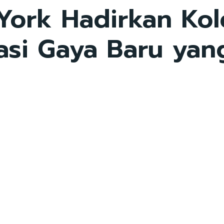
ork Hadirkan Kol
asi Gaya Baru yang