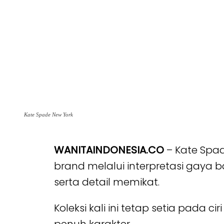
Kate Spade New York
WANITAINDONESIA.CO
– Kate Spad
brand melalui interpretasi gaya 
serta detail memikat.
Koleksi kali ini tetap setia pada 