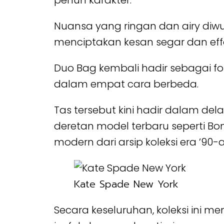
penuh karakter.
Nuansa yang ringan dan airy diw
menciptakan kesan segar dan eff
Duo Bag kembali hadir sebagai fo
dalam empat cara berbeda.
Tas tersebut kini hadir dalam del
deretan model terbaru seperti Bon
modern dari arsip koleksi era ’9
Kate Spade New York
Secara keseluruhan, koleksi ini m