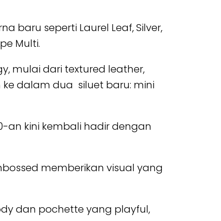
baru seperti Laurel Leaf, Silver,
pe Multi.
 mulai dari textured leather,
 ke dalam dua siluet baru: mini
00-an kini kembali hadir dengan
 embossed memberikan visual yang
body dan pochette yang playful,