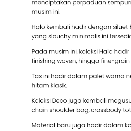
menciptakan perpaduan sempurn
musim ini.
Halo kembali hadir dengan silue
yang slouchy minimalis ini tersedi
Pada musim ini, koleksi Halo hadi
finishing woven, hingga fine-grain 
Tas ini hadir dalam palet warna ne
hitam klasik.
Koleksi Deco juga kembali megusu
chain shoulder bag, crossbody tot
Material baru juga hadir dalam kol