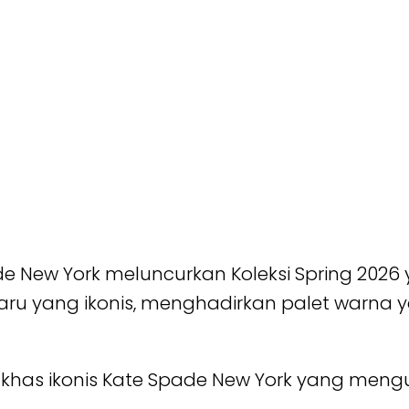
e New York meluncurkan Koleksi Spring 202
baru yang ikonis, menghadirkan palet warna y
ciri khas ikonis Kate Spade New York yang men