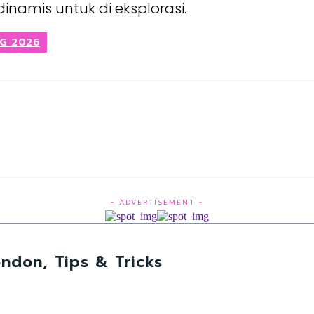
 dinamis untuk di eksplorasi.
NG 2026
- ADVERTISEMENT -
ndon, Tips & Tricks