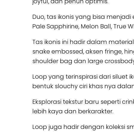
joyful, dan penuh optimis.
Duo, tas ikonis yang bisa menjadi 
Pale Sapphirine, Melon Ball, True 
Tas ikonis ini hadir dalam mater
snake embossed, aksen fringe, hin
shoulder bag dan large crossbody
Loop yang terinspirasi dari silue
bentuk slouchy ciri khas nya dala
Eksplorasi tekstur baru seperti 
lebih kaya dan berkarakter.
Loop juga hadir dengan koleksi sm