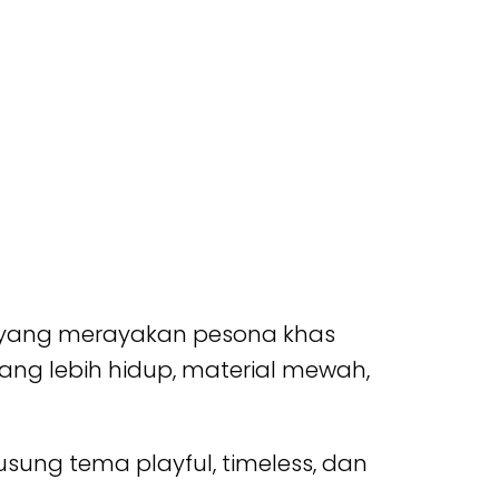
6 yang merayakan pesona khas
ang lebih hidup, material mewah,
gusung tema playful, timeless, dan