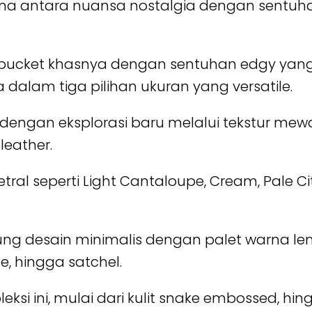
a antara nuansa nostalgia dengan sentu
t bucket khasnya dengan sentuhan edgy yan
a dalam tiga pilihan ukuran yang versatile.
r dengan eksplorasi baru melalui tekstur mewa
leather.
tral seperti Light Cantaloupe, Cream, Pale Ci
ng desain minimalis dengan palet warna lemb
e, hingga satchel.
eksi ini, mulai dari kulit snake embossed, h