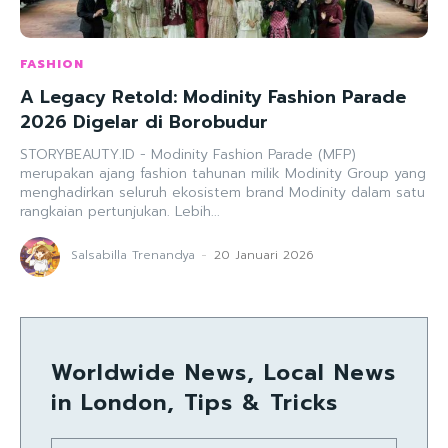
FASHION
A Legacy Retold: Modinity Fashion Parade
2026 Digelar di Borobudur
STORYBEAUTY.ID - Modinity Fashion Parade (MFP)
merupakan ajang fashion tahunan milik Modinity Group yang
menghadirkan seluruh ekosistem brand Modinity dalam satu
rangkaian pertunjukan. Lebih...
Salsabilla Trenandya
-
20 Januari 2026
Worldwide News, Local News
in London, Tips & Tricks