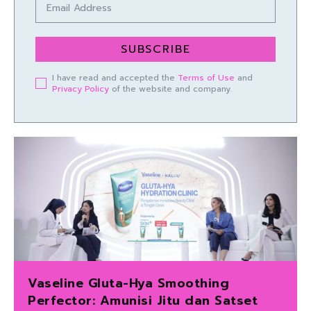
SUBSCRIBE
I have read and accepted the
Terms of Use
and
Privacy Policy
of the website and company.
Vaseline Gluta-Hya Smoothing
Perfector: Amunisi Jitu dan Satset