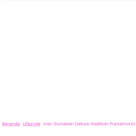
Beranda
Lifestyle
Ivan Gunawan Deluxe Hadirkan Purissima Di G