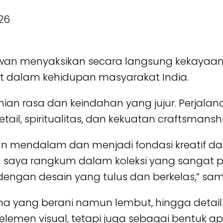
an menyaksikan secara langsung kekayaan b
uat dalam kehidupan masyarakat India.
ian rasa dan keindahan yang jujur. Perjala
tail, spiritualitas, dan kekuatan craftsmansh
n mendalam dan menjadi fondasi kreatif da
u saya rangkum dalam koleksi yang sangat 
 dengan desain yang tulus dan berkelas,” s
a yang berani namun lembut, hingga detail 
emen visual, tetapi juga sebagai bentuk apr