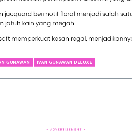
jacquard bermotif floral menjadi salah satu
n jatuh kain yang megah.
soft memperkuat kesan regal, menjadikannya
AN GUNAWAN
IVAN GUNAWAN DELUXE
- ADVERTISEMENT -