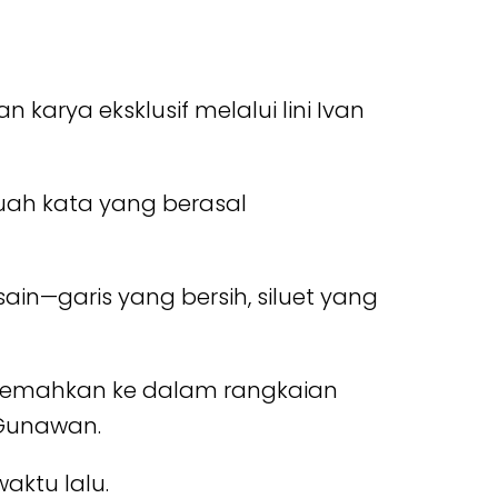
rya eksklusif melalui lini Ivan
uah kata yang berasal
in—garis yang bersih, siluet yang
erjemahkan ke dalam rangkaian
 Gunawan.
aktu lalu.