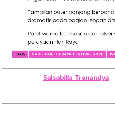
Tampilan outer panjang berbahan 
dramatis pada bagian lengan da
Palet warna keemasan dan silver 
perayaan Hari Raya.
TAGS
GARIS POETIH RAYA FESTIVAL 2026
IV
Salsabilla Trenandya