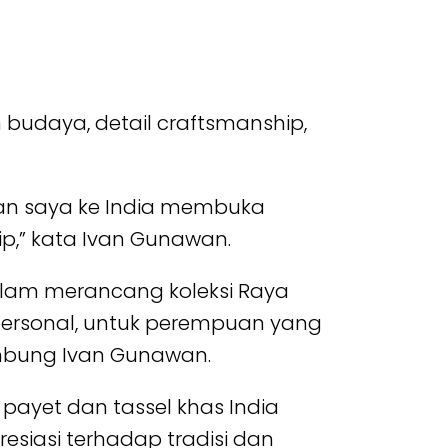
udaya, detail craftsmanship,
nan saya ke India membuka
ip,” kata Ivan Gunawan.
lam merancang koleksi Raya
personal, untuk perempuan yang
ambung Ivan Gunawan.
payet dan tassel khas India
esiasi terhadap tradisi dan