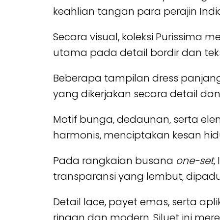
keahlian tangan para perajin Ind
Secara visual, koleksi Purissima
utama pada detail bordir dan teks
Beberapa tampilan dress panjan
yang dikerjakan secara detail d
Motif bunga, dedaunan, serta e
harmonis, menciptakan kesan hidup
Pada rangkaian busana
one-set
,
transparansi yang lembut, dipad
Detail lace, payet emas, serta a
ringan dan modern. Siluet ini m