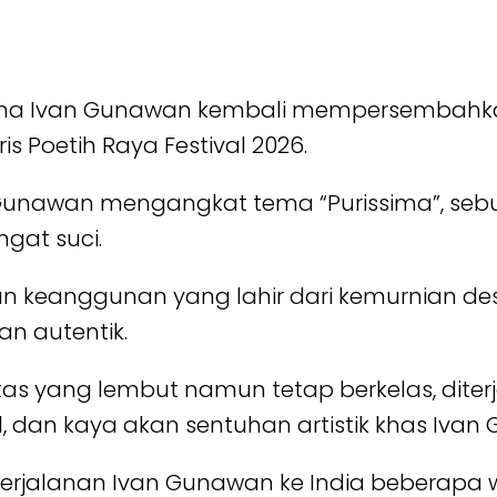
ma Ivan Gunawan kembali mempersembahkan ka
 Poetih Raya Festival 2026.
n Gunawan mengangkat tema “Purissima”, seb
ngat suci.
 keanggunan yang lahir dari kemurnian desa
an autentik.
nitas yang lembut namun tetap berkelas, dit
, dan kaya akan sentuhan artistik khas Ivan
i perjalanan Ivan Gunawan ke India beberapa w