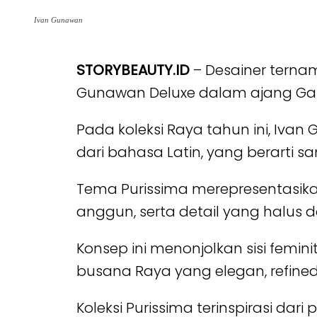
Ivan Gunawan
STORYBEAUTY.ID
– Desainer terna
Gunawan Deluxe dalam ajang Garis
Pada koleksi Raya tahun ini, Iva
dari bahasa Latin, yang berarti sa
Tema Purissima merepresentasikan
anggun, serta detail yang halus d
Konsep ini menonjolkan sisi femi
busana Raya yang elegan, refined
Koleksi Purissima terinspirasi dar