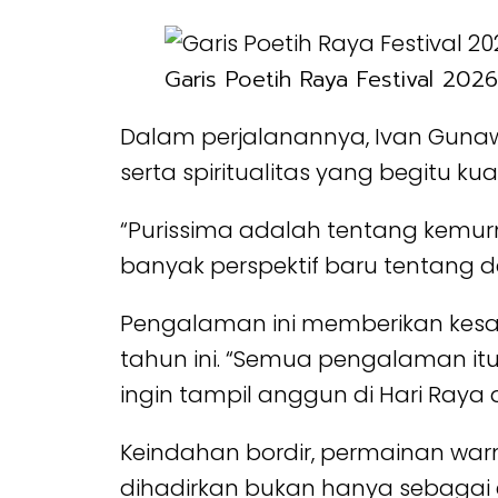
Garis Poetih Raya Festival 2026
Dalam perjalanannya, Ivan Gunaw
serta spiritualitas yang begitu k
“Purissima adalah tentang kemurn
banyak perspektif baru tentang de
Pengalaman ini memberikan kesa
tahun ini. “Semua pengalaman it
ingin tampil anggun di Hari Raya
Keindahan bordir, permainan warn
dihadirkan bukan hanya sebagai el