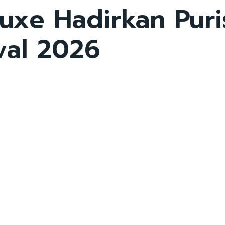
uxe Hadirkan Puri
val 2026