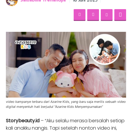
Salsabilla Trenandya
18 Juni 2025
video kampanye terbaru dari Azarine Kids, yang baru saja merilis sebuah video
digital menyentuh hati berjudul “Azarine Kids Menyempurnakan”
Storybeauty.id
– “Aku selalu merasa bersalah setiap
kali anakku nangis. Tapi setelah nonton video ini,