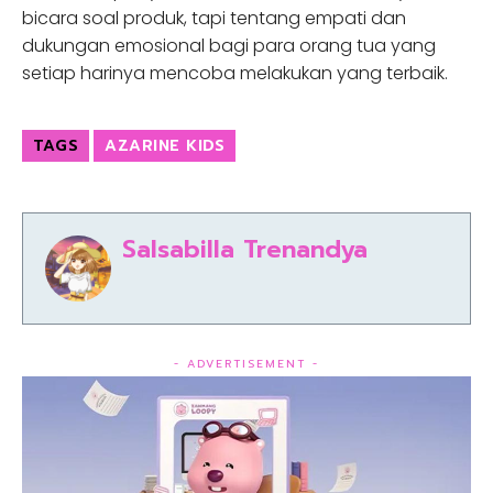
bicara soal produk, tapi tentang empati dan
dukungan emosional bagi para orang tua yang
setiap harinya mencoba melakukan yang terbaik.
TAGS
AZARINE KIDS
Salsabilla Trenandya
- ADVERTISEMENT -