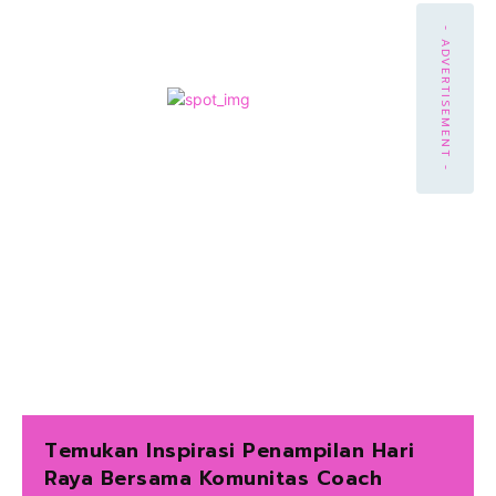
- ADVERTISEMENT -
Temukan Inspirasi Penampilan Hari
Raya Bersama Komunitas Coach