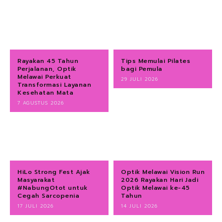
Rayakan 45 Tahun
Tips Memulai Pilates
Perjalanan, Optik
bagi Pemula
Melawai Perkuat
29 JULI 2026
Transformasi Layanan
Kesehatan Mata
7 AGUSTUS 2026
HiLo Strong Fest Ajak
Optik Melawai Vision Run
Masyarakat
2026 Rayakan Hari Jadi
#NabungOtot untuk
Optik Melawai ke-45
Cegah Sarcopenia
Tahun
17 JULI 2026
14 JULI 2026