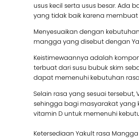
usus kecil serta usus besar. Ada
yang tidak baik karena membuat
Menyesuaikan dengan kebutuhan g
mangga yang disebut dengan Ya
Keistimewaannya adalah komponen 
terbuat dari susu bubuk skim seb
dapat memenuhi kebutuhan rasa 
Selain rasa yang sesuai tersebut
sehingga bagi masyarakat yang 
vitamin D untuk memenuhi kebut
Ketersediaan Yakult rasa Mangga