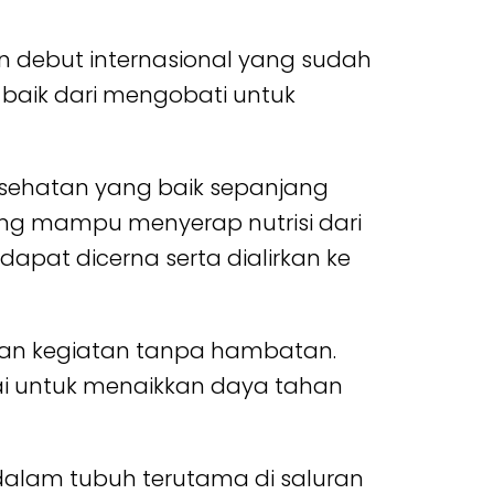
 debut internasional yang sudah
 baik dari mengobati untuk
esehatan yang baik sepanjang
ang mampu menyerap nutrisi dari
apat dicerna serta dialirkan ke
kan kegiatan tanpa hambatan.
i untuk menaikkan daya tahan
dalam tubuh terutama di saluran