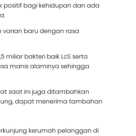
k positif bagi kehidupan dan ada
a.
n varian baru dengan rasa
iliar bakteri baik LcS serta
rasa manis alaminya sehingga
at saat ini juga ditambahkan
ngsung, dapat menerima tambahan
berkunjung kerumah pelanggan di