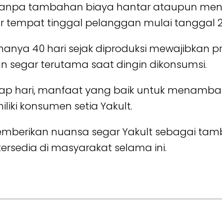
tanpa tambahan biaya hantar ataupun meng
r tempat tinggal pelanggan mulai tanggal 2 J
nya 40 hari sejak diproduksi mewajibkan pro
 segar terutama saat dingin dikonsumsi.
ap hari, manfaat yang baik untuk menambah
liki konsumen setia Yakult.
mberikan nuansa segar Yakult sebagai tam
rsedia di masyarakat selama ini.