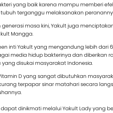
 bakteri yang baik karena mampu memberi efe
 tubuh terganggu melaksanakan perananny
enerasi masa kini, Yakult juga menciptaka
kult Mangga.
inti Yakult yang mengandung lebih dari 6,5 m
agai media hidup bakterinya dan diberikan 
yang disukai masyarakat Indonesia.
, Vitamin D yang sangat dibutuhkan masyarak
kurang terpapar sinar matahari secara la
uhannya.
 dapat dinikmati melalui Yakult Lady yang 