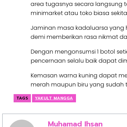
area tugasnya secara langsung 
minimarket atau toko biasa sekita
Jaminan masa kadaluarsa yang ha
demi memberikan rasa nikmat dan
Dengan mengonsumsi 1 botol seti
pencernaan selalu baik dapat dimi
Kemasan warna kuning dapat me
merah maupun biru yang sudah te
TAGS
YAKULT MANGGA
Muhamad Ihsan