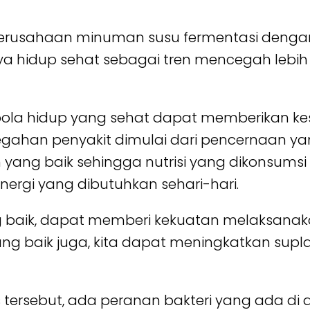
perusahaan minuman susu fermentasi dengan
ya hidup sehat sebagai tren mencegah lebih
 pola hidup yang sehat dapat memberikan k
egahan penyakit dimulai dari pencernaan y
ang baik sehingga nutrisi yang dikonsumsi d
energi yang dibutuhkan sehari-hari.
 baik, dapat memberi kekuatan melaksana
 baik juga, kita dapat meningkatkan supla
tersebut, ada peranan bakteri yang ada di 