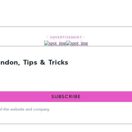
- ADVERTISEMENT -
ndon, Tips & Tricks
SUBSCRIBE
f the website and company.