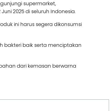
unjungi supermarket,
uni 2025 di seluruh Indonesia.
duk ini harus segera dikonsumsi
 bakteri baik serta menciptakan
bahan dari kemasan berwarna