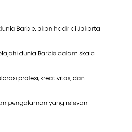
unia Barbie, akan hadir di Jakarta
lajahi dunia Barbie dalam skala
asi profesi, kreativitas, dan
kan pengalaman yang relevan