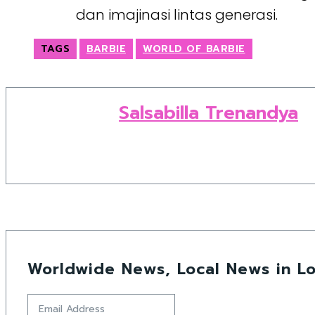
dan imajinasi lintas generasi.
TAGS
BARBIE
WORLD OF BARBIE
Salsabilla Trenandya
Worldwide News, Local News in Lo