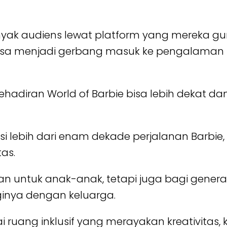
yak audiens lewat platform yang mereka gun
isa menjadi gerbang masuk ke pengalaman ny
kehadiran World of Barbie bisa lebih dekat 
 lebih dari enam dekade perjalanan Barbie,
as.
van untuk anak-anak, tetapi juga bagi gen
ginya dengan keluarga.
ruang inklusif yang merayakan kreativitas,