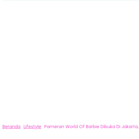
Beranda
Lifestyle
Pameran World Of Barbie Dibuka Di Jakarta,