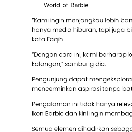
World of Barbie
“Kami ingin menjangkau lebih ban
hanya media hiburan, tapi juga b
kata Faqih.
“Dengan cara ini, kami berharap 
kalangan,” sambung dia.
Pengunjung dapat mengeksplorasi
mencerminkan aspirasi tanpa bat
Pengalaman ini tidak hanya rele
ikon Barbie dan kini ingin memba
Semua elemen dihadirkan sebagai 