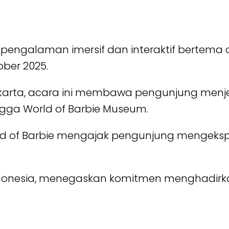
, pengalaman imersif dan interaktif bertema d
ber 2025.
akarta, acara ini membawa pengunjung menje
ngga World of Barbie Museum.
d of Barbie mengajak pengunjung mengeksplor
ndonesia, menegaskan komitmen menghadir