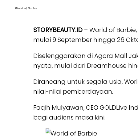
World of Barbie
STORYBEAUTY.ID
– World of Barbie
mulai 9 September hingga 26 Okto
Diselenggarakan di Agora Mall J
nyata, mulai dari Dreamhouse hi
Dirancang untuk segala usia, Worl
nilai-nilai pemberdayaan.
Faqih Mulyawan, CEO GOLDLive I
bagi audiens masa kini.