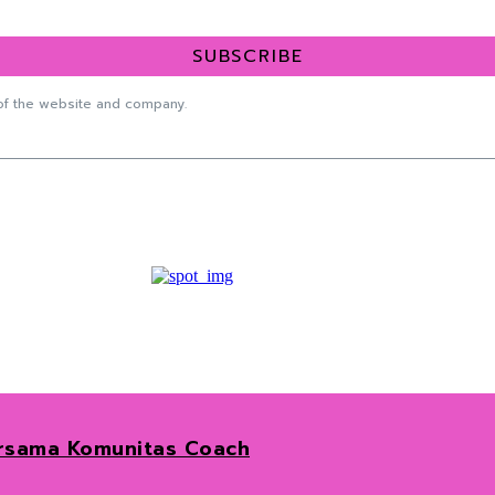
SUBSCRIBE
f the website and company.
ersama Komunitas Coach