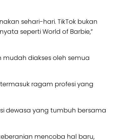
akan sehari-hari. TikTok bukan
ata seperti World of Barbie,”
dan mudah diakses oleh semua
 termasuk ragam profesi yang
erasi dewasa yang tumbuh bersama
 keberanian mencoba hal baru,