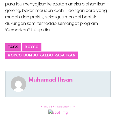
para ibu menyajikan kelezatan aneka olahan ikan –
goreng, bakar, maupun kuah – dengan cara yang
mudah dan praktis, sekaligus menjadi bentuk
dukungan kami terhadap semangat program
‘Gemarikan’” tutup dia.
TAGS
ROYCO
ROYCO BUMBU KALDU RASA IKAN
Muhamad Ihsan
- ADVERTISEMENT -