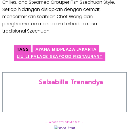
Chilies, and Steamed Grouper Fish Szechuan Style.
Setiap hidangan disiapkan dengan cermat,
mencerminkan keahlian Chef Wong dan
penghormatan mendalam terhadap rasa
tradisional Szechuan.
TAGS
AYANA MIDPLAZA JAKARTA
LIU LI PALACE SEAFOOD RESTAURANT
Salsabilla Trenandya
- ADVERTISEMENT -