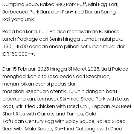
Dumpling Soup, Baked BBQ Pork Puff, Mini Egg Tart,
Barbecued Pork Bun, dan Pan-fried Durian Spring
Roll yang unik.
Pada hari kerja, Liu Li Palace menawarkan Business
Lunch Package dari Senin hingga Jumat, mulai pukul
11:30 – 15:00 dengan enam pilihan set lunch mulai dari
IDR 160.000++.
Dari 15 Februari 2025 hingga 31 Maret 2025, Liu Li Palace
menghadirkan cita rasa pedas dari Szechuan,
menampilkan esensi pedas dari
masakan Szechuan otentik. Tujuh hidangan baru
diperkenalkan, termasuk Stir-fried Sliced Pork with Lotus
Root, Stir-fried Chicken with Dried Chili, Teppan AUS Beef
Short Ribs with Carrots and Turnips, Cold
Tofu dan Century Egg with Spicy Sauce, Boiled Sliced
Beef with Mala Sauce, Stir-fried Cabbage with Dried