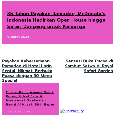
35 Tahun Rayakan Ramadan, McDonald’s
Indonesia Hadirkan Open House hingga
Safari Dongeng untuk Keluarga
9 Maret 2026
Rayakan Kebersamaan
Sensasi Buka Puasa di
Ramadan di Hotel Lorin
Sambut Satwa di Royal
Sentul, Nikmati Berbuka
Safari Garden
Puasa dengan 50 Menu
Spesial
Gizelle-Rama Asmara Gen Z
Putus, Potret Estetik
Montserrat Gizelle dan
Ramzi Al Muzaki Bikin Baper
7 AGUSTUS 2026