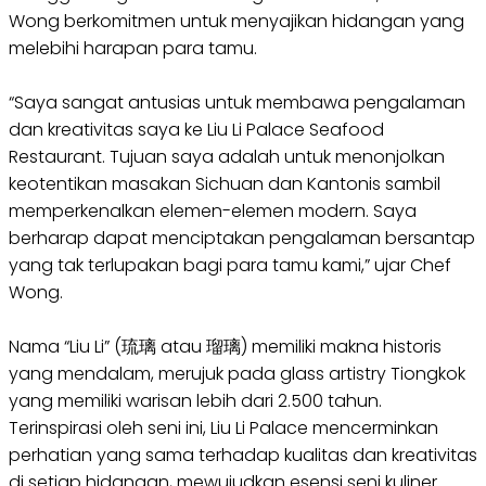
Wong berkomitmen untuk menyajikan hidangan yang
melebihi harapan para tamu.
“Saya sangat antusias untuk membawa pengalaman
dan kreativitas saya ke Liu Li Palace Seafood
Restaurant. Tujuan saya adalah untuk menonjolkan
keotentikan masakan Sichuan dan Kantonis sambil
memperkenalkan elemen-elemen modern. Saya
berharap dapat menciptakan pengalaman bersantap
yang tak terlupakan bagi para tamu kami,” ujar Chef
Wong.
Nama “Liu Li” (琉璃 atau 瑠璃) memiliki makna historis
yang mendalam, merujuk pada glass artistry
Tiongkok
yang memiliki warisan lebih dari 2.500 tahun.
Terinspirasi oleh seni ini, Liu Li Palace mencerminkan
perhatian yang sama terhadap kualitas dan kreativitas
di setiap hidangan, mewujudkan esensi seni kuliner