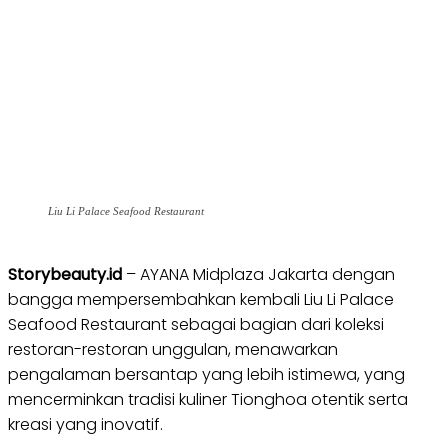
Liu Li Palace Seafood Restaurant
Storybeauty.id
– AYANA Midplaza Jakarta dengan
bangga mempersembahkan kembali Liu Li Palace
Seafood Restaurant sebagai bagian dari koleksi
restoran-restoran unggulan, menawarkan
pengalaman bersantap yang lebih istimewa, yang
mencerminkan tradisi kuliner Tionghoa otentik serta
kreasi yang inovatif.