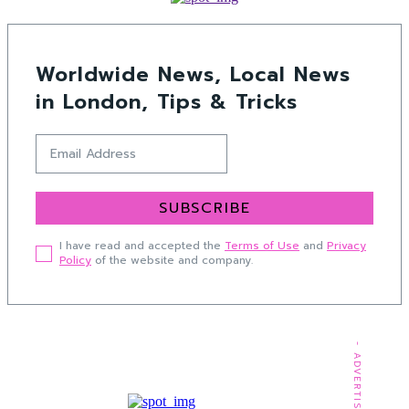
Worldwide News, Local News
in London, Tips & Tricks
SUBSCRIBE
I have read and accepted the
Terms of Use
and
Privacy
Policy
of the website and company.
- ADVERTISEMENT -