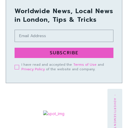
Worldwide News, Local News
in London, Tips & Tricks
SUBSCRIBE
I have read and accepted the
Terms of Use
and
Privacy Policy
of the website and company.
- ADVERTISEMENT -