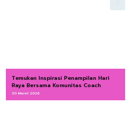
Temukan Inspirasi Penampilan Hari
Raya Bersama Komunitas Coach
30 Maret 2026