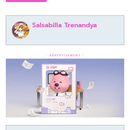
Salsabilla Trenandya
- ADVERTISEMENT -