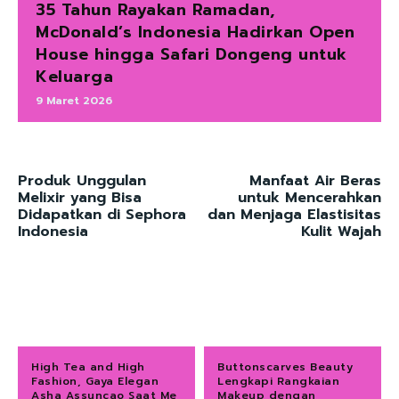
35 Tahun Rayakan Ramadan,
McDonald’s Indonesia Hadirkan Open
House hingga Safari Dongeng untuk
Keluarga
9 Maret 2026
Produk Unggulan
Manfaat Air Beras
Melixir yang Bisa
untuk Mencerahkan
Didapatkan di Sephora
dan Menjaga Elastisitas
Indonesia
Kulit Wajah
High Tea and High
Buttonscarves Beauty
Fashion, Gaya Elegan
Lengkapi Rangkaian
Asha Assuncao Saat Me
Makeup dengan