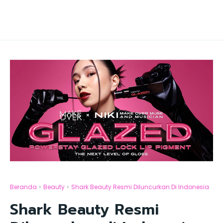
Beranda
Beauty
Shark Beauty Resmi Diluncurkan Di Indonesia
Shark Beauty Resmi