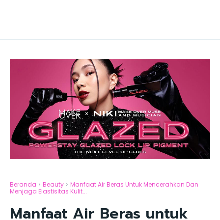
Beranda
Beauty
Manfaat Air Beras Untuk Mencerahkan Dan
Menjaga Elastisitas Kulit...
Manfaat Air Beras untuk