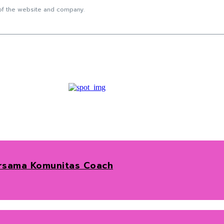
f the website and company.
ersama Komunitas Coach