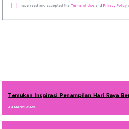
I have read and accepted the
Terms of Use
and
Privacy Policy
o
Temukan Inspirasi Penampilan Hari Raya B
30 Maret 2026