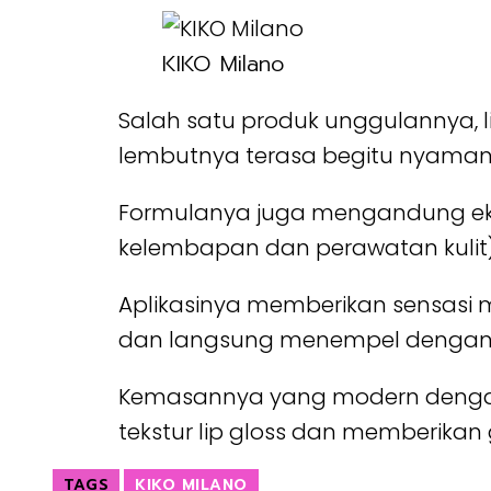
KIKO Milano
Salah satu produk unggulannya, l
lembutnya terasa begitu nyaman,
Formulanya juga mengandung ekst
kelembapan dan perawatan kulit)
Aplikasinya memberikan sensasi m
dan langsung menempel dengan
Kemasannya yang modern dengan 
tekstur lip gloss dan memberikan 
TAGS
KIKO MILANO