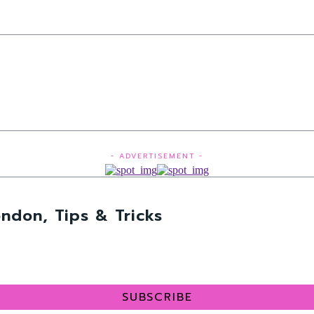
- ADVERTISEMENT -
ndon, Tips & Tricks
SUBSCRIBE