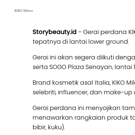
KIKO Milano
Storybeauty.id
– Gerai perdana KI
tepatnya di lantai lower ground.
Gerai ini akan segera diikuti den
serta SOGO Plaza Senayan, lantai 
Brand kosmetik asal Italia, KIKO 
selebriti, influencer, dan make-up a
Gerai perdana ini menyajikan tam
menawarkan rangkaian produk tata
bibir, kuku).