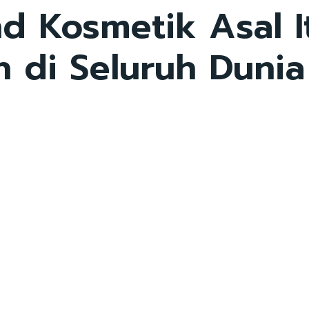
d Kosmetik Asal It
 di Seluruh Dunia