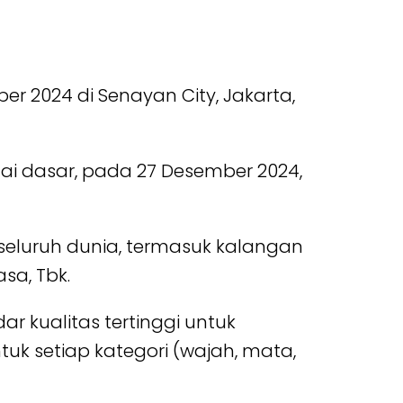
r 2024 di Senayan City, Jakarta,
ntai dasar, pada 27 Desember 2024,
i seluruh dunia, termasuk kalangan
asa, Tbk.
r kualitas tertinggi untuk
uk setiap kategori (wajah, mata,