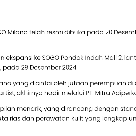
KO Milano telah resmi dibuka pada 20 Desembe
gan ekspansi ke SOGO Pondok Indah Mall 2, la
1, pada 28 Desember 2024.
Milano yang dicintai oleh jutaan perempuan d
rtist, akhirnya hadir melalui PT. Mitra Adiperk
pilan menarik, yang dirancang dengan standa
 rias dan perawatan kulit yang lengkap unt