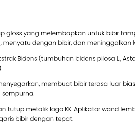
ip gloss yang melembapkan untuk bibir tampak
 menyatu dengan bibir, dan meninggalkan ke
rak Bidens (tumbuhan bidens pilosa L., Ast
.
enyegarkan, membuat bibir terasa luar biasa
 sempurna.
tutup metalik logo KK. Aplikator wand lem
garis bibir dengan tepat.