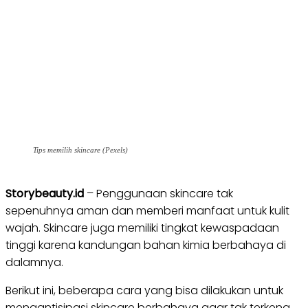
Tips memilih skincare (Pexels)
Storybeauty.id
– Penggunaan skincare tak
sepenuhnya aman dan memberi manfaat untuk kulit
wajah. Skincare juga memiliki tingkat kewaspadaan
tinggi karena kandungan bahan kimia berbahaya di
dalamnya.
Berikut ini, beberapa cara yang bisa dilakukan untuk
mengantisipasi skincare berbahaya agar tak terkena