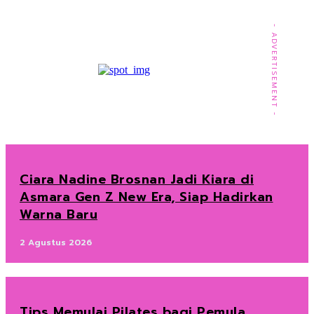
- ADVERTISEMENT -
Ciara Nadine Brosnan Jadi Kiara di
Asmara Gen Z New Era, Siap Hadirkan
Warna Baru
2 Agustus 2026
Tips Memulai Pilates bagi Pemula