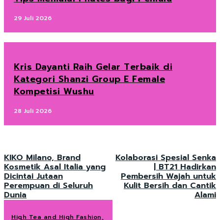
29 Juli 2026
Kris Dayanti Raih Gelar Terbaik di
Kategori Shanzi Group E Female
Kompetisi Wushu
28 Juli 2026
KIKO Milano, Brand
Kolaborasi Spesial Senka
Kosmetik Asal Italia yang
| BT21 Hadirkan
Dicintai Jutaan
Pembersih Wajah untuk
Perempuan di Seluruh
Kulit Bersih dan Cantik
Dunia
Alami
High Tea and High Fashion,