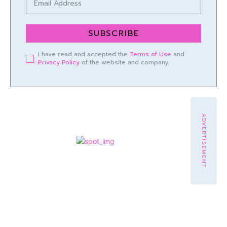
SUBSCRIBE
I have read and accepted the
Terms of Use
and
Privacy Policy
of the website and company.
- ADVERTISEMENT -