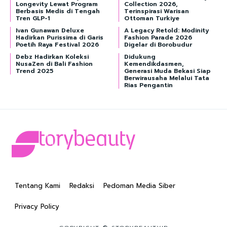
Longevity Lewat Program
Collection 2026,
Berbasis Medis di Tengah
Terinspirasi Warisan
Tren GLP-1
Ottoman Turkiye
Ivan Gunawan Deluxe
A Legacy Retold: Modinity
Hadirkan Purissima di Garis
Fashion Parade 2026
Poetih Raya Festival 2026
Digelar di Borobudur
Debz Hadirkan Koleksi
Didukung
NusaZen di Bali Fashion
Kemendikdasmen,
Trend 2025
Generasi Muda Bekasi Siap
Berwirausaha Melalui Tata
Rias Pengantin
Tentang Kami
Redaksi
Pedoman Media Siber
Privacy Policy