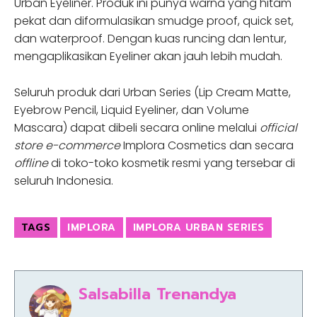
Urban Eyeliner. Produk ini punya warna yang hitam
pekat dan diformulasikan smudge proof, quick set,
dan waterproof. Dengan kuas runcing dan lentur,
mengaplikasikan Eyeliner akan jauh lebih mudah.
Seluruh produk dari Urban Series (Lip Cream Matte,
Eyebrow Pencil, Liquid Eyeliner, dan Volume
Mascara) dapat dibeli secara online melalui
official
store e-commerce
Implora Cosmetics dan secara
offline
di toko-toko kosmetik resmi yang tersebar di
seluruh Indonesia.
TAGS
IMPLORA
IMPLORA URBAN SERIES
Salsabilla Trenandya