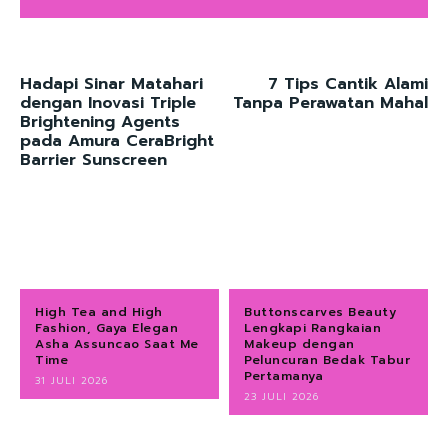
Hadapi Sinar Matahari
7 Tips Cantik Alami
dengan Inovasi Triple
Tanpa Perawatan Mahal
Brightening Agents
pada Amura CeraBright
Barrier Sunscreen
High Tea and High
Buttonscarves Beauty
Fashion, Gaya Elegan
Lengkapi Rangkaian
Asha Assuncao Saat Me
Makeup dengan
Time
Peluncuran Bedak Tabur
Pertamanya
31 JULI 2026
23 JULI 2026