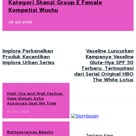
Kategori Shanzi Group E Female
Kompetisi Wushu
28 Juli 2026
Implora Perkenalkan
Vaseline Luncurkan
Produk Kecantikan
Kampanye Vaseline
Implora Urban Series
Gluta-Hya SPF 50
Terbaru, Terinspirasi
dari Serial Original HBO
The White Lotus
High Tea and High Fashion,
Gaya Elegan Asha
Assuncao Saat Me Time
31 JULI 2026
Buttonscarves Beauty
Tentang Kami