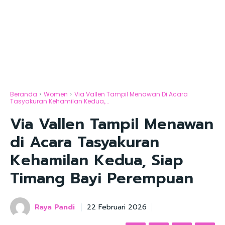
Beranda
Women
Via Vallen Tampil Menawan Di Acara
Tasyakuran Kehamilan Kedua,...
Via Vallen Tampil Menawan
di Acara Tasyakuran
Kehamilan Kedua, Siap
Timang Bayi Perempuan
Raya Pandi
22 Februari 2026