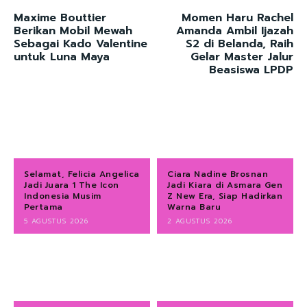
Maxime Bouttier
Momen Haru Rachel
Berikan Mobil Mewah
Amanda Ambil Ijazah
Sebagai Kado Valentine
S2 di Belanda, Raih
untuk Luna Maya
Gelar Master Jalur
Beasiswa LPDP
Selamat, Felicia Angelica
Ciara Nadine Brosnan
Jadi Juara 1 The Icon
Jadi Kiara di Asmara Gen
Indonesia Musim
Z New Era, Siap Hadirkan
Pertama
Warna Baru
5 AGUSTUS 2026
2 AGUSTUS 2026