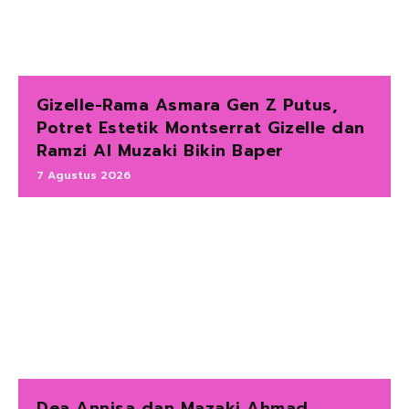
Gizelle-Rama Asmara Gen Z Putus,
Potret Estetik Montserrat Gizelle dan
Ramzi Al Muzaki Bikin Baper
7 Agustus 2026
Dea Annisa dan Mazaki Ahmad