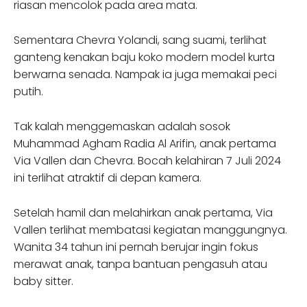
riasan mencolok pada area mata.
Sementara Chevra Yolandi, sang suami, terlihat
ganteng kenakan baju koko modern model kurta
berwarna senada. Nampak ia juga memakai peci
putih.
Tak kalah menggemaskan adalah sosok
Muhammad Agham Radia Al Arifin, anak pertama
Via Vallen dan Chevra. Bocah kelahiran 7 Juli 2024
ini terlihat atraktif di depan kamera.
Setelah hamil dan melahirkan anak pertama, Via
Vallen terlihat membatasi kegiatan manggungnya.
Wanita 34 tahun ini pernah berujar ingin fokus
merawat anak, tanpa bantuan pengasuh atau
baby sitter.