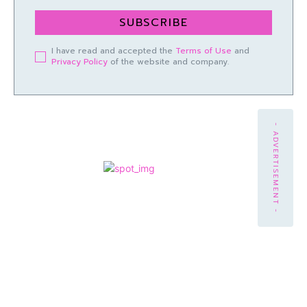
SUBSCRIBE
I have read and accepted the
Terms of Use
and
Privacy Policy
of the website and company.
- ADVERTISEMENT -