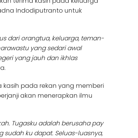
kan terima kasih pada keluarga
adna Indodiputranto untuk
us dari orangtua, keluarga, teman-
arawastu yang sedari awal
egeri yang jauh dan ikhlas
a.
rima kasih pada rekan yang memberi
 berjanji akan menerapkan ilmu
rkah. Tugasku adalah berusaha pay
g sudah ku dapat. Seluas-luasnya,