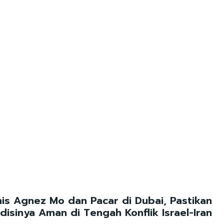
s Agnez Mo dan Pacar di Dubai, Pastikan
disinya Aman di Tengah Konflik Israel-Iran