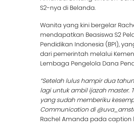
S2-nya di Belanda.
Wanita yang kini bergelar Rache
mendapatkan Beasiswa S2 Pela
Pendidikan Indonesia (BPI), 
dari pemerintah melalui Kemen
Lembaga Pengelola Dana Pendi
“Setelah lulus hampir dua tahu
lagi untuk ambil ijazah master
yang sudah memberiku kesempa
Communication di @uva_amst
Rachel Amanda pada caption b