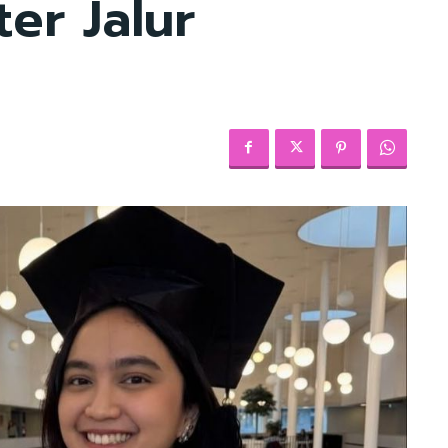
er Jalur