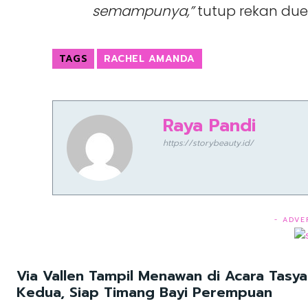
semampunya,”
tutup rekan duet
TAGS
RACHEL AMANDA
Raya Pandi
https://storybeauty.id/
- ADVE
Via Vallen Tampil Menawan di Acara Tasy
Kedua, Siap Timang Bayi Perempuan