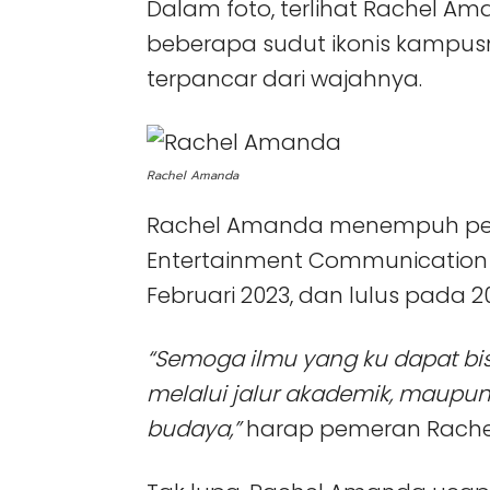
Dalam foto, terlihat Rachel 
beberapa sudut ikonis kampusn
terpancar dari wajahnya.
Rachel Amanda
Rachel Amanda menempuh pend
Entertainment Communication d
Februari 2023, dan lulus pada 2
“Semoga ilmu yang ku dapat bis
melalui jalur akademik, maupun
budaya,”
harap pemeran Rachel 