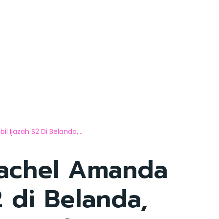
Ijazah S2 Di Belanda,...
achel Amanda
2 di Belanda,