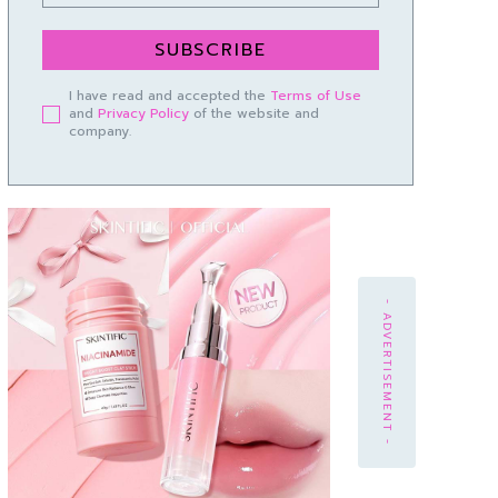
SUBSCRIBE
I have read and accepted the
Terms of Use
and
Privacy Policy
of the website and
company.
- ADVERTISEMENT -