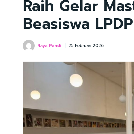
Raih Gelar Mast
Beasiswa LPDP
Raya Pandi
25 Februari 2026