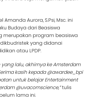
l Amanda Aurora, S.Psi, Msc. ini
ku Budaya dari Beasiswa
yang merupakan program beasiswa
dikbudristek yang didanai
dikan atau LPDP.
n yang lalu, akhirnya ke Amsterdam
. Terima kasih kepada @awardee_bpi
tan untuk belajar Entertainment
erdam @uvacomscience,”
tulis
elum lama ini.