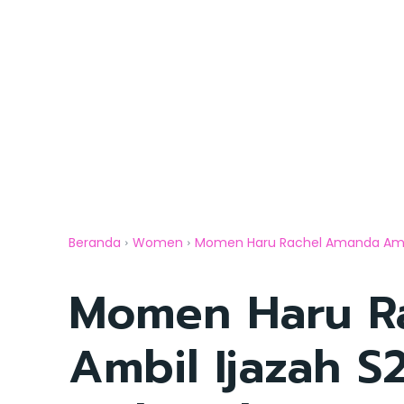
Beranda
Women
Momen Haru Rachel Amanda Ambil 
Momen Haru R
Ambil Ijazah S