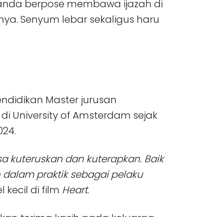
Amanda berpose membawa ijazah di
ya. Senyum lebar sekaligus haru
idikan Master jurusan
i University of Amsterdam sejak
024.
a kuteruskan dan kuterapkan. Baik
 dalam praktik sebagai pelaku
kecil di film
Heart
.