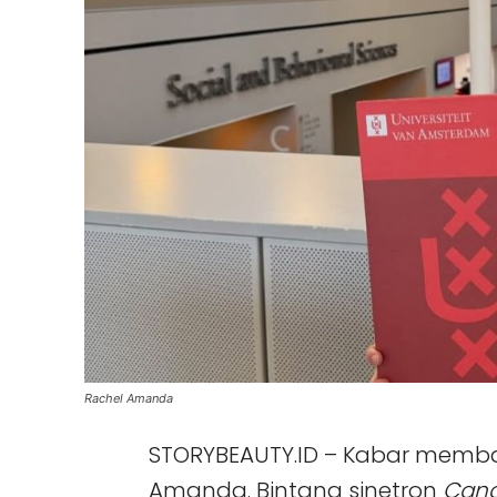
Rachel Amanda
STORYBEAUTY.ID – Kabar memb
Amanda. Bintang sinetron
Can