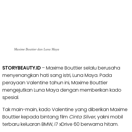
Maxime Bouttier dan Luna Maya
STORYBEAUTY.ID
– Maxime Bouttier selalu berusaha
menyenangkan hati sang istri, Luna Maya. Pada
perayaan Valentine tahun ini, Maxime Bouttier
mengejutkan Luna Maya dengan memberikan kado
spesial.
Tak main-main, kado Valentine yang diberikan Maxime
Bouttier kepada bintang film
Cinta Silver
, yakni mobil
terbaru keluaran BMW, i7 xDrive 60 berwarna hitam.