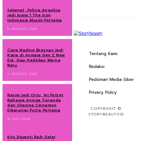
Selamat, Felicia Angelica
Jadi Juara 1 The Icon
Indonesia Musim Pertama
5 AGUSTUS 2026
Ciara Nadine Brosnan Jadi
Tentang Kami
Kiara di Asmara Gen Z New
Era, Siap Hadirkan Warna
Baru
Redaksi
2 AGUSTUS 2026
Pedoman Media Siber
Privacy Policy
Resmi Jadi Ortu, Ini Potret
Bahagia Angga Yunanda
dan Shenina Cinnamon
COPYRIGHT ©
Dikaruniai Putra Pertama
STORYBEAUTYID
31 JULI 2026
Kris Dayanti Raih Gelar