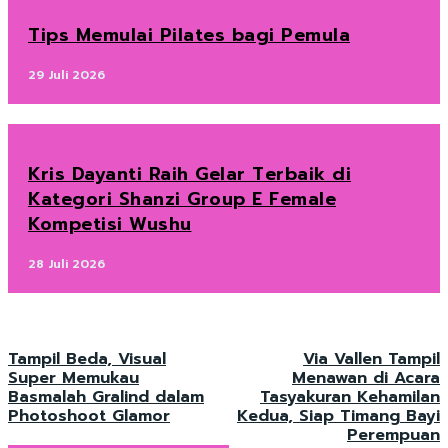
Tips Memulai Pilates bagi Pemula
29 Juli 2026
Kris Dayanti Raih Gelar Terbaik di
Kategori Shanzi Group E Female
Kompetisi Wushu
28 Juli 2026
Tampil Beda, Visual
Via Vallen Tampil
Super Memukau
Menawan di Acara
Basmalah Gralind dalam
Tasyakuran Kehamilan
Photoshoot Glamor
Kedua, Siap Timang Bayi
Perempuan