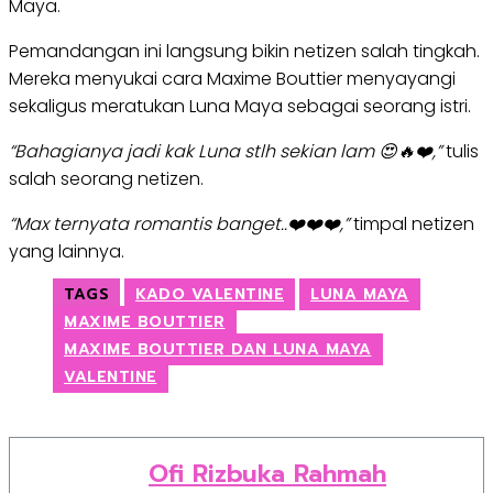
Maya.
Pemandangan ini langsung bikin netizen salah tingkah.
Mereka menyukai cara Maxime Bouttier menyayangi
sekaligus meratukan Luna Maya sebagai seorang istri.
“Bahagianya jadi kak Luna stlh sekian lam 😍🔥❤️,”
tulis
salah seorang netizen.
“Max ternyata romantis banget..❤️❤️❤️,”
timpal netizen
yang lainnya.
TAGS
KADO VALENTINE
LUNA MAYA
MAXIME BOUTTIER
MAXIME BOUTTIER DAN LUNA MAYA
VALENTINE
Ofi Rizbuka Rahmah