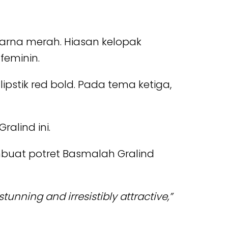
rna merah. Hiasan kelopak
feminin.
stik red bold. Pada tema ketiga,
alind ini.
mbuat potret Basmalah Gralind
stunning and irresistibly attractive,”