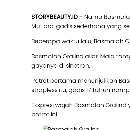
STORYBEAUTY.ID
– Nama Basmalah 
Mutiara, gadis sederhana yang sel
Beberapa waktu lalu, Basmalah Gr
Basmalah Gralind alias Mala tam
gayanya di sinetron.
Potret pertama menunjukkan Basm
strapless itu, gadis 17 tahun nampa
Ekspresi wajah Basmalah Gralin
potret ini.