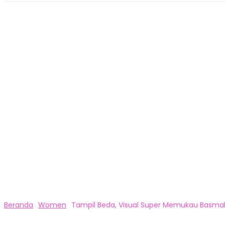
Beranda
Women
Tampil Beda, Visual Super Memukau Basmala