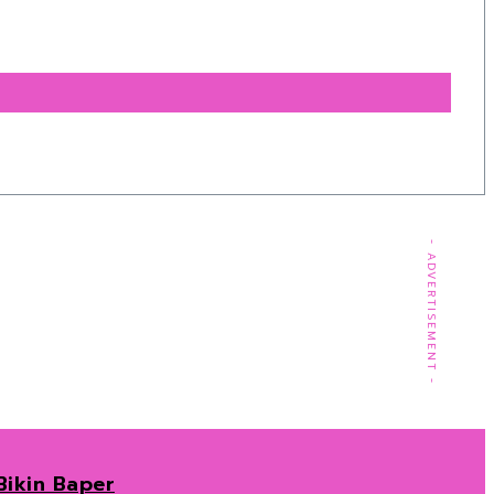
- ADVERTISEMENT -
Bikin Baper