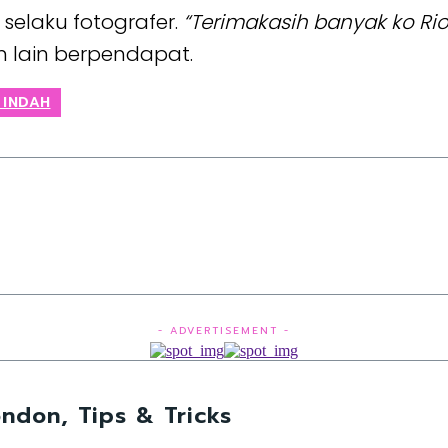
selaku fotografer.
“Terimakasih banyak ko R
n lain berpendapat.
 INDAH
- ADVERTISEMENT -
ndon, Tips & Tricks