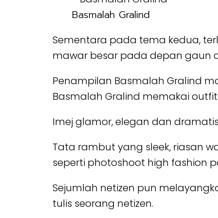
Basmalah Gralind
Sementara pada tema kedua, ter
mawar besar pada depan gaun cip
Penampilan Basmalah Gralind maki
Basmalah Gralind memakai outfit
Imej glamor, elegan dan dramatis
Tata rambut yang sleek, riasan 
seperti photoshoot high fashion p
Sejumlah netizen pun melayangk
tulis seorang netizen.