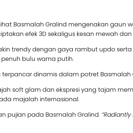
lihat Basmalah Gralind mengenakan gaun wa
takan efek 3D sekaligus kesan mewah dan 
n trendy dengan gaya rambut updo serta lip
 penuh bulu warna putih.
 terpancar dinamis dalam potret Basmalah Gr
wajah soft glam dan ekspresi yang tajam me
ada majalah internasional.
an pujian pada Basmalah Gralind.
“Radiantly 