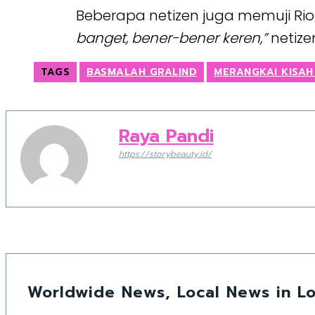
Beberapa netizen juga memuji Rio 
banget, bener-bener keren,”
netize
TAGS
BASMALAH GRALIND
MERANGKAI KISAH
Raya Pandi
https://storybeauty.id/
Worldwide News, Local News in Lo