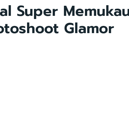
ual Super Memuka
otoshoot Glamor