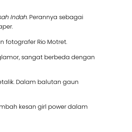
sah Indah
. Perannya sebagai
aper.
fotografer Rio Motret.
 glamor, sangat berbeda dengan
etalik. Dalam balutan gaun
mbah kesan girl power dalam