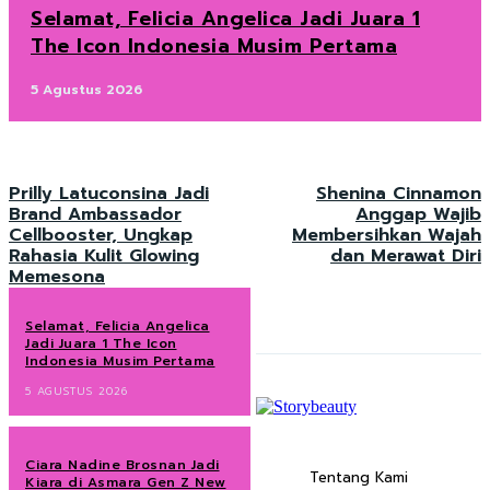
Selamat, Felicia Angelica Jadi Juara 1
The Icon Indonesia Musim Pertama
5 Agustus 2026
Prilly Latuconsina Jadi
Shenina Cinnamon
Brand Ambassador
Anggap Wajib
Cellbooster, Ungkap
Membersihkan Wajah
Rahasia Kulit Glowing
dan Merawat Diri
Memesona
Selamat, Felicia Angelica
Jadi Juara 1 The Icon
Indonesia Musim Pertama
5 AGUSTUS 2026
Ciara Nadine Brosnan Jadi
Tentang Kami
Kiara di Asmara Gen Z New