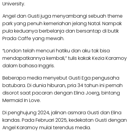
University.
Angel dan Gusti juga menyambangi sebuah theme
park yang penuh kemeriahan jelang Natal. Nampak
pula keduanya berbelanja dan bersantap di butik
Prada Caffe yang mewah.
“London telah mencuri hatiku dan aku tak bisa
mendapatkannya kembali,” tulis kakak Kezia Karamoy
dalam bahasa Inggris.
Beberapa media menyebut Gusti Ega pengusaha
batubara. Di dunia hiburan, pria 34 tahun ini pernah
disorot saat pacaran dengan Elina Joerg, bintang
Mermaid In Love.
Di penghujung 2024, jalinan asmara Gusti dan Elina
kandas. Pada Februari 2025, kedekatan Gusti dengan
Angel Karamoy mulai terendus media.