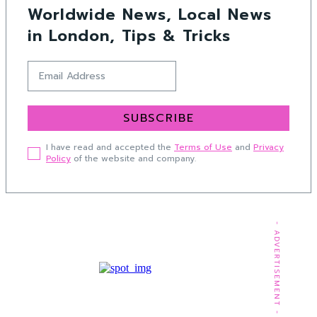
Worldwide News, Local News
in London, Tips & Tricks
SUBSCRIBE
I have read and accepted the
Terms of Use
and
Privacy
Policy
of the website and company.
- ADVERTISEMENT -