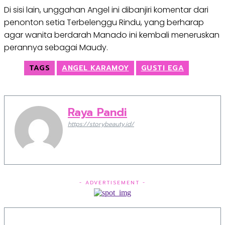
Di sisi lain, unggahan Angel ini dibanjiri komentar dari
penonton setia Terbelenggu Rindu, yang berharap
agar wanita berdarah Manado ini kembali meneruskan
perannya sebagai Maudy.
TAGS
ANGEL KARAMOY
GUSTI EGA
Raya Pandi
https://storybeauty.id/
- ADVERTISEMENT -