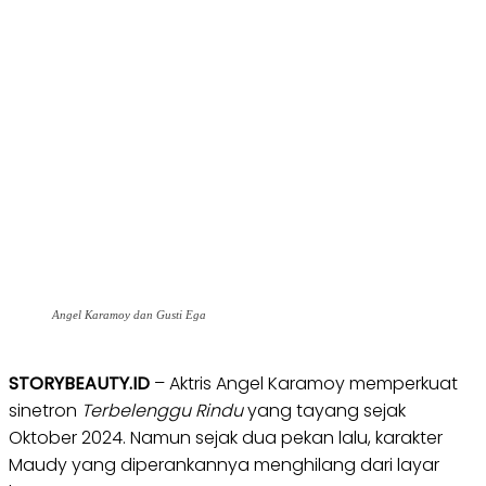
Angel Karamoy dan Gusti Ega
STORYBEAUTY.ID
– Aktris Angel Karamoy memperkuat
sinetron
Terbelenggu Rindu
yang tayang sejak
Oktober 2024. Namun sejak dua pekan lalu, karakter
Maudy yang diperankannya menghilang dari layar