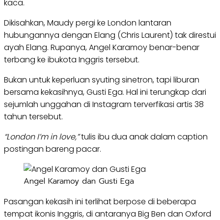
kaca.
Dikisahkan, Maudy pergi ke London lantaran
hubungannya dengan Elang (Chris Laurent) tak direstui
ayah Elang. Rupanya, Angel Karamoy benar-benar
terbang ke ibukota Inggris tersebut.
Bukan untuk keperluan syuting sinetron, tapi liburan
bersama kekasihnya, Gusti Ega. Hal ini terungkap dari
sejumlah unggahan di Instagram terverfikasi artis 38
tahun tersebut.
“London I’m in love,”
tulis ibu dua anak dalam caption
postingan bareng pacar.
Angel Karamoy dan Gusti Ega
Pasangan kekasih ini terlihat berpose di beberapa
tempat ikonis Inggris, di antaranya Big Ben dan Oxford