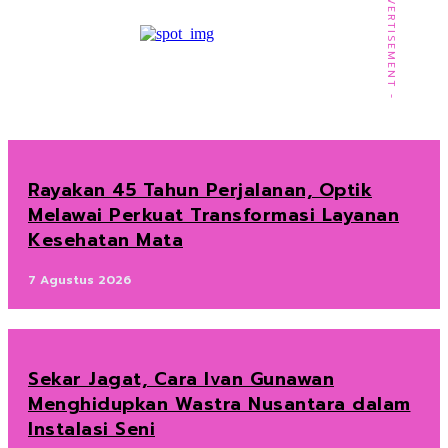
- ADVERTISEMENT -
Rayakan 45 Tahun Perjalanan, Optik
Melawai Perkuat Transformasi Layanan
Kesehatan Mata
7 Agustus 2026
Sekar Jagat, Cara Ivan Gunawan
Menghidupkan Wastra Nusantara dalam
Instalasi Seni