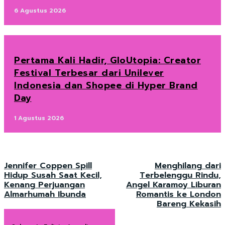
6 Agustus 2026
Pertama Kali Hadir, GloUtopia: Creator
Festival Terbesar dari Unilever
Indonesia dan Shopee di Hyper Brand
Day
1 Agustus 2026
Jennifer Coppen Spill
Menghilang dari
Hidup Susah Saat Kecil,
Terbelenggu Rindu,
Kenang Perjuangan
Angel Karamoy Liburan
Almarhumah Ibunda
Romantis ke London
Bareng Kekasih