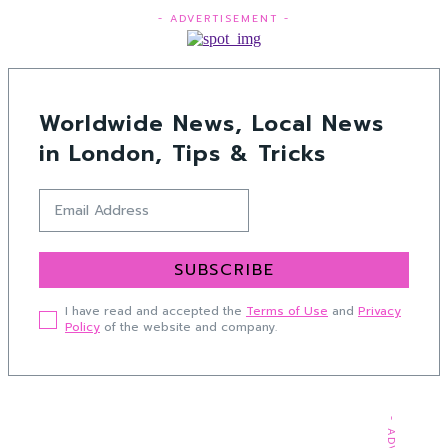
- ADVERTISEMENT -
Worldwide News, Local News
in London, Tips & Tricks
SUBSCRIBE
I have read and accepted the
Terms of Use
and
Privacy
Policy
of the website and company.