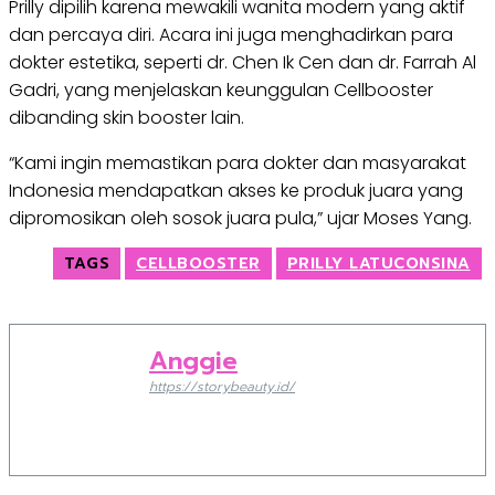
Prilly dipilih karena mewakili wanita modern yang aktif
dan percaya diri. Acara ini juga menghadirkan para
dokter estetika, seperti dr. Chen Ik Cen dan dr. Farrah Al
Gadri, yang menjelaskan keunggulan Cellbooster
dibanding skin booster lain.
“Kami ingin memastikan para dokter dan masyarakat
Indonesia mendapatkan akses ke produk juara yang
dipromosikan oleh sosok juara pula,” ujar Moses Yang.
TAGS
CELLBOOSTER
PRILLY LATUCONSINA
Anggie
https://storybeauty.id/