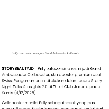
Prilly Latuconsina resmi jadi Brand Ambassador Cellbooster
STORYBEAUTY.ID
– Prilly Latuconsina resmi jadi Brand
Ambassador Cellbooster, skin booster premium asal
Swiss. Pengumuman ini dilakukan dalam acara Starry
Night Talks & Insights 2.0 di The H Club Jakarta pada
Kamis (4/12/2025).
Cellbooster menilai Prilly sebagai sosok yang pas
mewakili brand. Kesibukannya yang padat, mulai dari