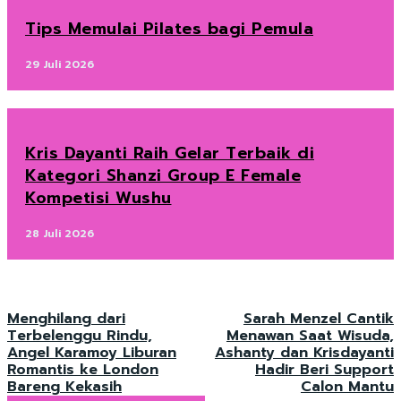
Tips Memulai Pilates bagi Pemula
29 Juli 2026
Kris Dayanti Raih Gelar Terbaik di
Kategori Shanzi Group E Female
Kompetisi Wushu
28 Juli 2026
Menghilang dari
Sarah Menzel Cantik
Terbelenggu Rindu,
Menawan Saat Wisuda,
Angel Karamoy Liburan
Ashanty dan Krisdayanti
Romantis ke London
Hadir Beri Support
Bareng Kekasih
Calon Mantu