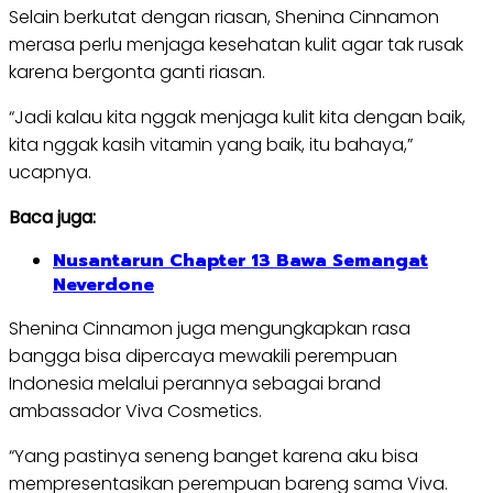
Selain berkutat dengan riasan, Shenina Cinnamon
merasa perlu menjaga kesehatan kulit agar tak rusak
karena bergonta ganti riasan.
“Jadi kalau kita nggak menjaga kulit kita dengan baik,
kita nggak kasih vitamin yang baik, itu bahaya,”
ucapnya.
Baca juga:
Nusantarun Chapter 13 Bawa Semangat
Neverdone
Shenina Cinnamon juga mengungkapkan rasa
bangga bisa dipercaya mewakili perempuan
Indonesia melalui perannya sebagai brand
ambassador Viva Cosmetics.
“Yang pastinya seneng banget karena aku bisa
mempresentasikan perempuan bareng sama Viva.