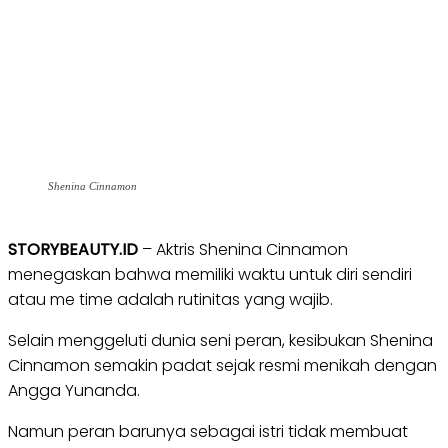
Shenina Cinnamon
STORYBEAUTY.ID
– Aktris Shenina Cinnamon
menegaskan bahwa memiliki waktu untuk diri sendiri
atau me time adalah rutinitas yang wajib.
Selain menggeluti dunia seni peran, kesibukan Shenina
Cinnamon semakin padat sejak resmi menikah dengan
Angga Yunanda.
Namun peran barunya sebagai istri tidak membuat