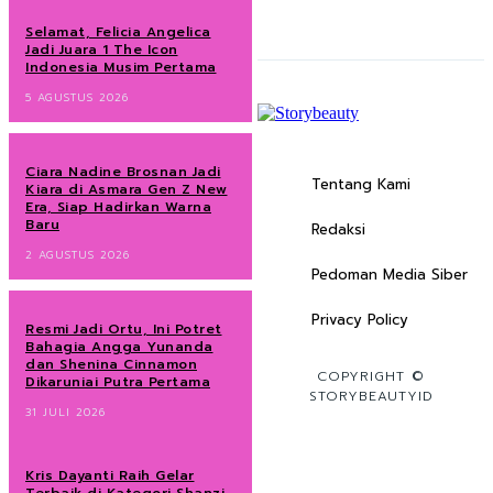
Selamat, Felicia Angelica
Jadi Juara 1 The Icon
Indonesia Musim Pertama
5 AGUSTUS 2026
Ciara Nadine Brosnan Jadi
Tentang Kami
Kiara di Asmara Gen Z New
Era, Siap Hadirkan Warna
Baru
Redaksi
2 AGUSTUS 2026
Pedoman Media Siber
Privacy Policy
Resmi Jadi Ortu, Ini Potret
Bahagia Angga Yunanda
dan Shenina Cinnamon
COPYRIGHT ©
Dikaruniai Putra Pertama
STORYBEAUTYID
31 JULI 2026
Kris Dayanti Raih Gelar