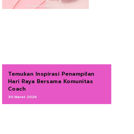
Temukan Inspirasi Penampilan
Hari Raya Bersama Komunitas
Coach
30 Maret 2026