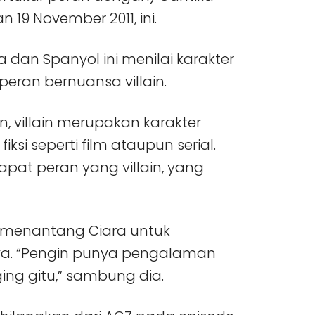
n 19 November 2011, ini.
a dan Spanyol ini menilai karakter
eran bernuansa villain.
an, villain merupakan karakter
ksi seperti film ataupun serial.
apat peran yang villain, yang
sa menantang Ciara untuk
ya. “Pengin punya pengalaman
ng gitu,” sambung dia.