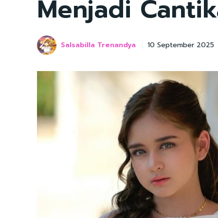
Menjadi Cantik
Salsabilla Trenandya
10 September 2025