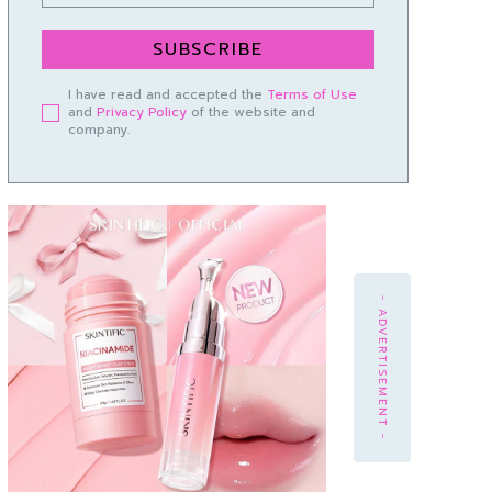
SUBSCRIBE
I have read and accepted the
Terms of Use
and
Privacy Policy
of the website and
company.
- ADVERTISEMENT -