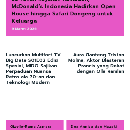
McDonald’s Indonesia Hadirkan Open
House hingga Safari Dongeng untuk
Keluarga
9 Maret 2026
Luncurkan Multifort TV
Aura Ganteng Tristan
Big Date S01E02 Edisi
Molina, Aktor Blasteran
Spesial, MIDO Sajikan
Prancis yang Dekat
Perpaduan Nuansa
dengan Olla Ramlan
Retro ala 70-an dan
Teknologi Modern
Gizelle-Rama Asmara
Dea Annisa dan Mazaki