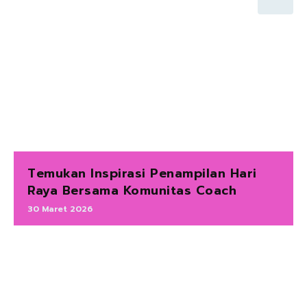
Temukan Inspirasi Penampilan Hari
Raya Bersama Komunitas Coach
30 Maret 2026