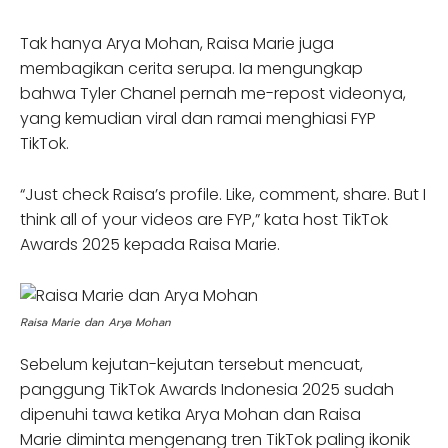
Tak hanya Arya Mohan, Raisa Marie juga
membagikan cerita serupa. Ia mengungkap
bahwa Tyler Chanel pernah me-repost videonya,
yang kemudian viral dan ramai menghiasi FYP
TikTok.
“Just check Raisa’s profile. Like, comment, share. But I
think all of your videos are FYP,” kata host TikTok
Awards 2025 kepada Raisa Marie.
Raisa Marie dan Arya Mohan
Sebelum kejutan-kejutan tersebut mencuat,
panggung TikTok Awards Indonesia 2025 sudah
dipenuhi tawa ketika Arya Mohan dan Raisa
Marie diminta mengenang tren TikTok paling ikonik