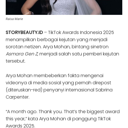
Raisa Marie
STORYBEAUTY.ID
– TikTok Awards Indonesia 2025
menampilkan berbagai kejutan yang menjadi
sorotan netizen. Arya Mohan, bintang sinetron
Asmara Gen Z
, menjadi salah satu pemberi kejutan
tersebut.
Arya Mohan membeberkan fakta mengenai
videonya di media sosial yang pernah direpost
(diteruskan-red) penyanyi internasional Sabrina
Carpenter.
“A month ago. Thank you. That’s the biggest award
this year,” kata Arya Mohan di panggung TikTok
Awards 2025.