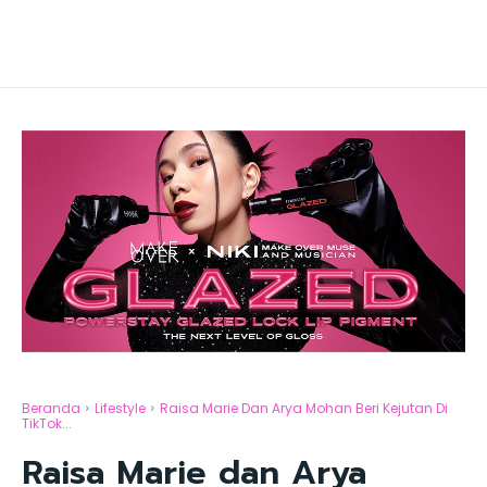
Beranda
Lifestyle
Raisa Marie Dan Arya Mohan Beri Kejutan Di
TikTok...
Raisa Marie dan Arya