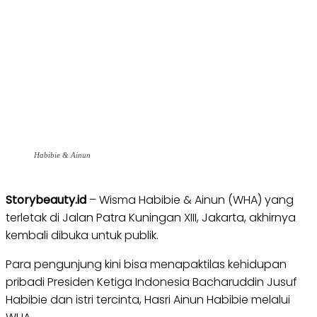
Habibie & Ainun
Storybeauty.id
– Wisma Habibie & Ainun (WHA) yang
terletak di Jalan Patra Kuningan XIII, Jakarta, akhirnya
kembali dibuka untuk publik.
Para pengunjung kini bisa menapaktilas kehidupan
pribadi Presiden Ketiga Indonesia Bacharuddin Jusuf
Habibie dan istri tercinta, Hasri Ainun Habibie melalui