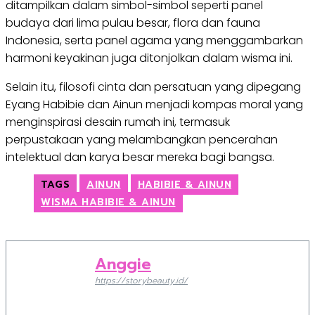
ditampilkan dalam simbol-simbol seperti panel
budaya dari lima pulau besar, flora dan fauna
Indonesia, serta panel agama yang menggambarkan
harmoni keyakinan juga ditonjolkan dalam wisma ini.
Selain itu, filosofi cinta dan persatuan yang dipegang
Eyang Habibie dan Ainun menjadi kompas moral yang
menginspirasi desain rumah ini, termasuk
perpustakaan yang melambangkan pencerahan
intelektual dan karya besar mereka bagi bangsa.
TAGS
AINUN
HABIBIE & AINUN
WISMA HABIBIE & AINUN
Anggie
https://storybeauty.id/