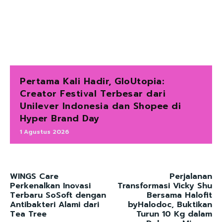
Pertama Kali Hadir, GloUtopia:
Creator Festival Terbesar dari
Unilever Indonesia dan Shopee di
Hyper Brand Day
1 Agustus 2026
WINGS Care
Perjalanan
Perkenalkan Inovasi
Transformasi Vicky Shu
Terbaru SoSoft dengan
Bersama Halofit
Antibakteri Alami dari
byHalodoc, Buktikan
Tea Tree
Turun 10 Kg dalam