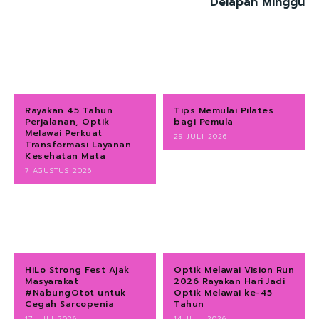
Delapan Minggu
Rayakan 45 Tahun
Tips Memulai Pilates
Perjalanan, Optik
bagi Pemula
Melawai Perkuat
29 JULI 2026
Transformasi Layanan
Kesehatan Mata
7 AGUSTUS 2026
HiLo Strong Fest Ajak
Optik Melawai Vision Run
Masyarakat
2026 Rayakan Hari Jadi
#NabungOtot untuk
Optik Melawai ke-45
Cegah Sarcopenia
Tahun
17 JULI 2026
14 JULI 2026