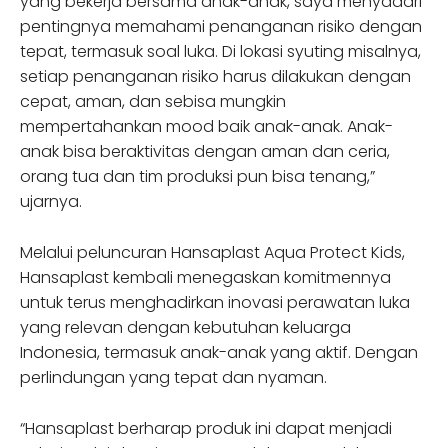
yang bekerja bersama anak-anak, saya menyadari
pentingnya memahami penanganan risiko dengan
tepat, termasuk soal luka. Di lokasi syuting misalnya,
setiap penanganan risiko harus dilakukan dengan
cepat, aman, dan sebisa mungkin
mempertahankan mood baik anak-anak. Anak-
anak bisa beraktivitas dengan aman dan ceria,
orang tua dan tim produksi pun bisa tenang,”
ujarnya.
Melalui peluncuran Hansaplast Aqua Protect Kids,
Hansaplast kembali menegaskan komitmennya
untuk terus menghadirkan inovasi perawatan luka
yang relevan dengan kebutuhan keluarga
Indonesia, termasuk anak-anak yang aktif. Dengan
perlindungan yang tepat dan nyaman.
“Hansaplast berharap produk ini dapat menjadi