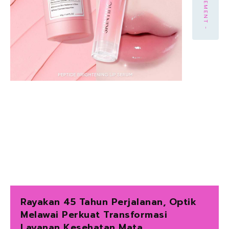
Rayakan 45 Tahun Perjalanan, Optik
Melawai Perkuat Transformasi
Layanan Kesehatan Mata