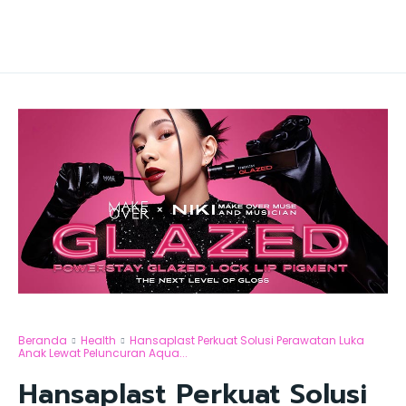
Beranda
Health
Hansaplast Perkuat Solusi Perawatan Luka
Anak Lewat Peluncuran Aqua...
Hansaplast Perkuat Solusi