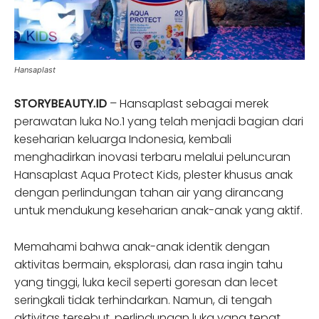
Hansaplast
STORYBEAUTY.ID
– Hansaplast sebagai merek
perawatan luka No.1 yang telah menjadi bagian dari
keseharian keluarga Indonesia, kembali
menghadirkan inovasi terbaru melalui peluncuran
Hansaplast Aqua Protect Kids, plester khusus anak
dengan perlindungan tahan air yang dirancang
untuk mendukung keseharian anak-anak yang aktif.
Memahami bahwa anak-anak identik dengan
aktivitas bermain, eksplorasi, dan rasa ingin tahu
yang tinggi, luka kecil seperti goresan dan lecet
seringkali tidak terhindarkan. Namun, di tengah
aktivitas tersebut, perlindungan luka yang tepat