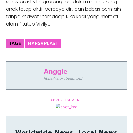
solusi praktis bagi orang tua dalam mendukung
anak tetap aktif, percaya diri, dan bebas bermain
tanpa khawatir terhadap luka kecil yang mereka
alami,” tutup Vivilya.
TAGS
HANSAPLAST
Anggie
https://storybeauty.id/
- ADVERTISEMENT -
Worldwide News, Local News