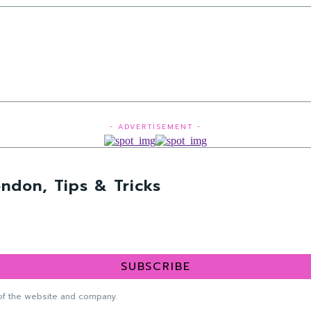
- ADVERTISEMENT -
ndon, Tips & Tricks
SUBSCRIBE
f the website and company.