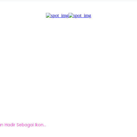
 Hadir Sebagai Ikon...