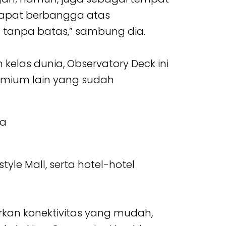
dapat berbangga atas
tanpa batas,” sambung dia.
elas dunia, Observatory Deck ini
emium lain yang sudah
tyle Mall, serta hotel-hotel
arkan konektivitas yang mudah,