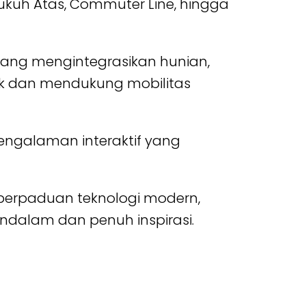
ukuh Atas, Commuter Line, hingga
 yang mengintegrasikan hunian,
baik dan mendukung mobilitas
engalaman interaktif yang
 perpaduan teknologi modern,
dalam dan penuh inspirasi.