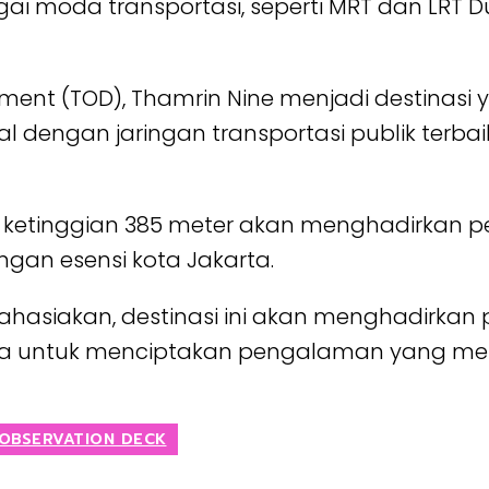
i moda transportasi, seperti MRT dan LRT D
ment (TOD), Thamrin Nine menjadi destinasi
ial dengan jaringan transportasi publik ter
i ketinggian 385 meter akan menghadirkan p
an esensi kota Jakarta.
rahasiakan, destinasi ini akan menghadirkan
aya untuk menciptakan pengalaman yang men
OBSERVATION DECK