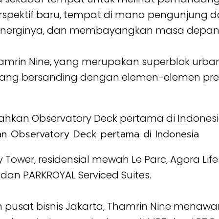
rspektif baru, tempat di mana pengunjung 
 energinya, dan membayangkan masa depan 
mrin Nine, yang merupakan superblok urban k
 yang bersanding dengan elemen-elemen pr
 Observatory Deck pertama di Indonesia
Tower, residensial mewah Le Parc, Agora Lifes
 dan PARKROYAL Serviced Suites.
an pusat bisnis Jakarta, Thamrin Nine menaw