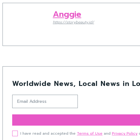
Anggie
https://storybeauty.id/
Worldwide News, Local News in Lo
I have read and accepted the
Terms of Use
and
Privacy Policy
o