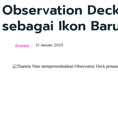
Observation Deck
sebagai Ikon Baru
Anggie
21 Januari 2025