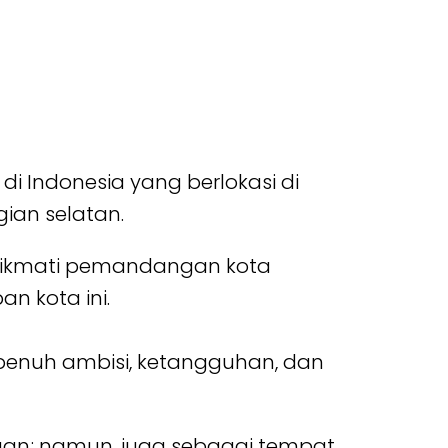
 Indonesia yang berlokasi di
ian selatan.
enikmati pemandangan kota
n kota ini.
enuh ambisi, ketangguhan, dan
an; namun, juga sebagai tempat