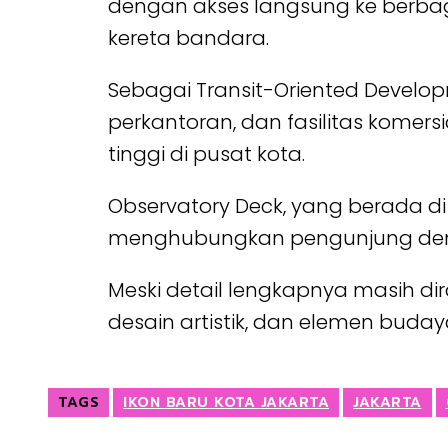
dengan akses langsung ke berbaga
kereta bandara.
Sebagai Transit-Oriented Develop
perkantoran, dan fasilitas komers
tinggi di pusat kota.
Observatory Deck, yang berada d
menghubungkan pengunjung deng
Meski detail lengkapnya masih di
desain artistik, dan elemen bud
TAGS
IKON BARU KOTA JAKARTA
JAKARTA