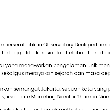
mpersembahkan Observatory Deck pertama di
ertinggi di Indonesia dan belahan bumi bag
n baru yang menawarkan pengalaman unik m
r, sekaligus merayakan sejarah dan masa depa
kan semangat Jakarta, sebuah kota yang p
ouw, Associate Marketing Director Thamrin Nine.
a sekadar tempat untuk melihat pemandang