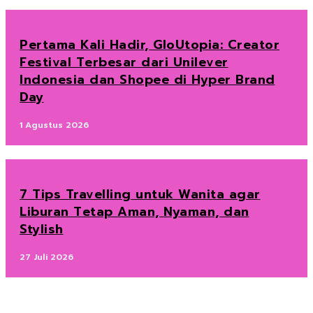
Pertama Kali Hadir, GloUtopia: Creator
Festival Terbesar dari Unilever
Indonesia dan Shopee di Hyper Brand
Day
1 Agustus 2026
7 Tips Travelling untuk Wanita agar
Liburan Tetap Aman, Nyaman, dan
Stylish
27 Juli 2026