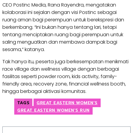
CEO Postinc Media, Rana Rayendra, mengatakan
kolaborasi ini sejalan dengan visi Postinc sebagai
ruang aman bagi perempuan untuk berekspresi dan
berkembang. “Ini bukan hanya tentang lari, tetapi
tentang menciptakan ruang bagi perempuan untuk
saling menguatkan dan membawa dampak bagi
sesama,” katanya.
Tak hanya itu, peserta juga berkesempatan menikmati
race village dan wellness village dengan berbagai
fasilitas seperti powder room, kids activity, family-
friendly area, recovery zone, financial wellness booth,
hingga berbagai aktivasi komunitas.
TAGS
GREAT EASTERN WOMEN’S
GREAT EASTERN WOMEN’S RUN