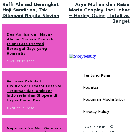
Raffi Ahmad Berangkat
Arya Mohan dan Raisa
Haji Sendirian, Tak
Marie Cosplay Jadi Joker
Ditemani Nagita Slavina
– Harley Quinn, Totalitas
Banget
Dea Annisa dan Mazaki
Ahmad Segera Menikah,
Jalani Foto Prewed
Berbagai Gaya yang
Romantis
5 AGUSTUS 2026
Tentang Kami
Pertama Kali Hadir,
GloUtopia: Creator Festival
Redaksi
Terbesar dari Unilever
Indonesia dan Shopee di
Pedoman Media Siber
Hyper Brand Day
1 AGUSTUS 2026
Privacy Policy
COPYRIGHT ©
Napoleon For Men Gandeng