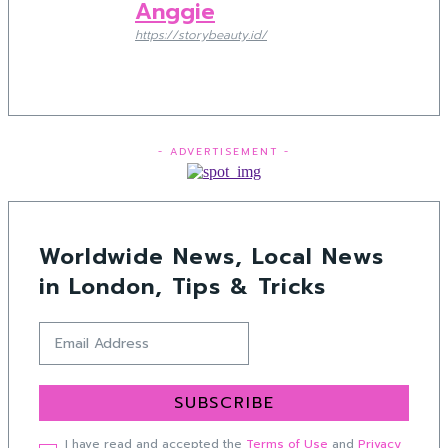
Anggie
https://storybeauty.id/
- ADVERTISEMENT -
Worldwide News, Local News
in London, Tips & Tricks
SUBSCRIBE
I have read and accepted the
Terms of Use
and
Privacy