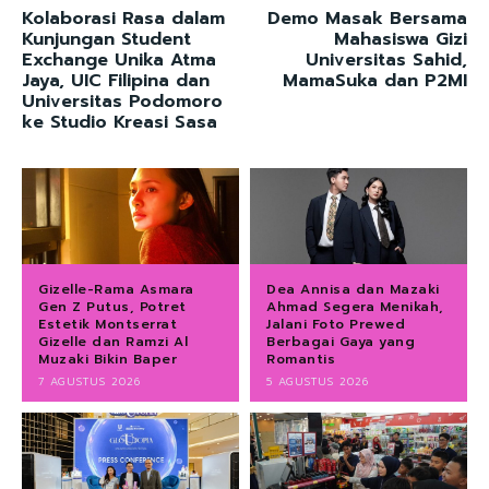
Kolaborasi Rasa dalam
Demo Masak Bersama
Kunjungan Student
Mahasiswa Gizi
Exchange Unika Atma
Universitas Sahid,
Jaya, UIC Filipina dan
MamaSuka dan P2MI
Universitas Podomoro
ke Studio Kreasi Sasa
Gizelle-Rama Asmara
Dea Annisa dan Mazaki
Gen Z Putus, Potret
Ahmad Segera Menikah,
Estetik Montserrat
Jalani Foto Prewed
Gizelle dan Ramzi Al
Berbagai Gaya yang
Muzaki Bikin Baper
Romantis
7 AGUSTUS 2026
5 AGUSTUS 2026