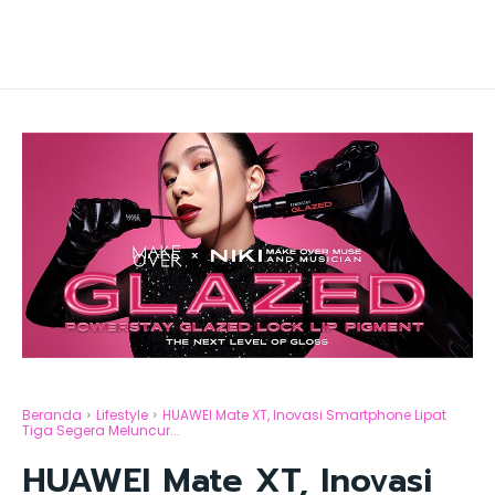
Beranda
Lifestyle
HUAWEI Mate XT, Inovasi Smartphone Lipat
Tiga Segera Meluncur...
HUAWEI Mate XT, Inovasi