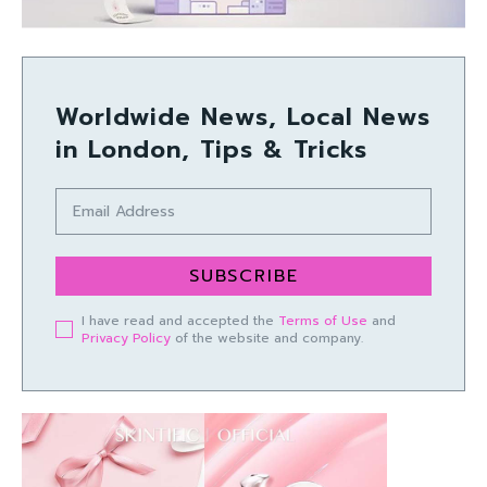
Worldwide News, Local News
in London, Tips & Tricks
SUBSCRIBE
I have read and accepted the
Terms of Use
and
Privacy Policy
of the website and company.