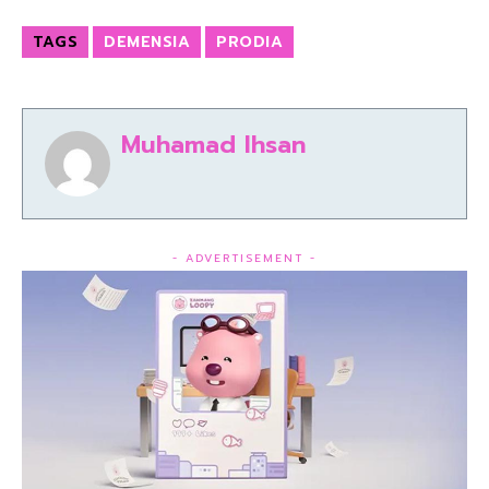
TAGS
DEMENSIA
PRODIA
Muhamad Ihsan
- ADVERTISEMENT -