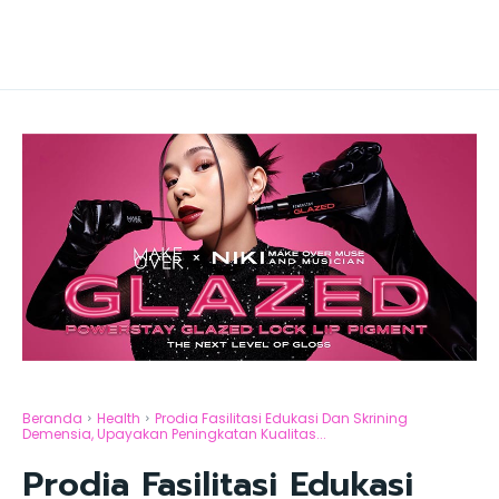
Beranda
Health
Prodia Fasilitasi Edukasi Dan Skrining
Demensia, Upayakan Peningkatan Kualitas...
Prodia Fasilitasi Edukasi