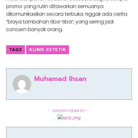
promo yang rutin ditawarkan semuanya
dikomunikasikan secara terbuka. Nggak ada cerita
“biaya tambahan tiba-tiba”, yang sering jadi
concern banyak orang.
TAGS
KLINIK ESTETIK
Muhamad Ihsan
- ADVERTISEMENT -