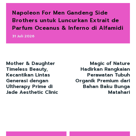
Napoleon For Men Gandeng Side
Brothers untuk Luncurkan Extrait de
Parfum Oceanus & Inferno di Alfamidi
31 Juli 2026
Mother & Daughter
Magic of Nature
Timeless Beauty,
Hadirkan Rangkaian
Kecantikan Lintas
Perawatan Tubuh
Generasi dengan
Organik Premium dari
Ultherapy Prime di
Bahan Baku Bunga
Jade Aesthetic Clinic
Matahari