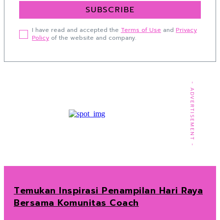
SUBSCRIBE
I have read and accepted the
Terms of Use
and
Privacy
Policy
of the website and company.
- ADVERTISEMENT -
Temukan Inspirasi Penampilan Hari Raya
Bersama Komunitas Coach