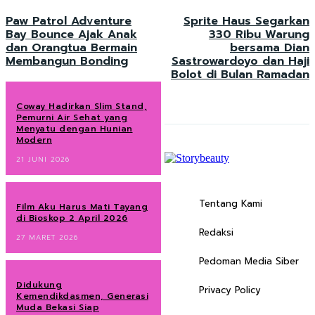
Paw Patrol Adventure
Sprite Haus Segarkan
Bay Bounce Ajak Anak
330 Ribu Warung
dan Orangtua Bermain
bersama Dian
Membangun Bonding
Sastrowardoyo dan Haji
Bolot di Bulan Ramadan
Coway Hadirkan Slim Stand,
Pemurni Air Sehat yang
Menyatu dengan Hunian
Modern
21 JUNI 2026
Tentang Kami
Film Aku Harus Mati Tayang
di Bioskop 2 April 2026
Redaksi
27 MARET 2026
Pedoman Media Siber
Didukung
Privacy Policy
Kemendikdasmen, Generasi
Muda Bekasi Siap