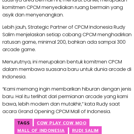
komitmen CPCM menyediakan ruang bermain yang
asyik dan menyenangkan.
Lebih jauh, Strategic Partner of CPCM Indonesia Rudy
Salim menjelaskan setiap cabang CPCM menghadirkan
ratusan game, minimal 200, bahkan ada sampai 300
arcade game.
Menurutnya, ini merupakan bentuk komitmen CPCM
dalam membawa suasana baru untuk dunia arcade di
Indonesia.
“Kami memang ingin membarikan hiburan dengan jenis
baru. Hal itu terlihat dari permianan arcade yang kami
bawa, lebih modern dan mutakhir,” kata Rudy saat
acara Grand Opening CPCM Mall of Indonesia.
TAGS
COW PLAY COW MOO
MALL OF INDONESIA
RUDI SALIM