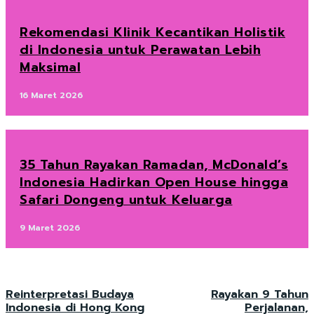
Rekomendasi Klinik Kecantikan Holistik
di Indonesia untuk Perawatan Lebih
Maksimal
16 Maret 2026
35 Tahun Rayakan Ramadan, McDonald’s
Indonesia Hadirkan Open House hingga
Safari Dongeng untuk Keluarga
9 Maret 2026
Reinterpretasi Budaya
Rayakan 9 Tahun
Indonesia di Hong Kong
Perjalanan,