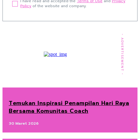
I have read and accepted the
Terms of Use
and
Privacy
Policy
of the website and company.
- ADVERTISEMENT -
Temukan Inspirasi Penampilan Hari Raya
Bersama Komunitas Coach
30 Maret 2026