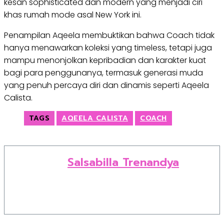
kesan sophisticated dan modern yang menjadi ciri
khas rumah mode asal New York ini.
Penampilan Aqeela membuktikan bahwa Coach tidak
hanya menawarkan koleksi yang timeless, tetapi juga
mampu menonjolkan kepribadian dan karakter kuat
bagi para penggunanya, termasuk generasi muda
yang penuh percaya diri dan dinamis seperti Aqeela
Calista.
TAGS
AQEELA CALISTA
COACH
Salsabilla Trenandya