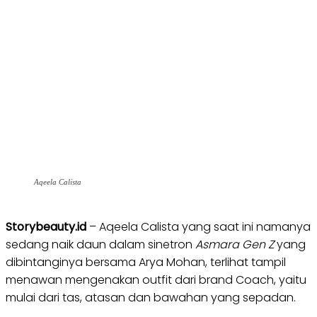
Aqeela Calista
Storybeauty.id
– Aqeela Calista yang saat ini namanya
sedang naik daun dalam sinetron
Asmara Gen Z
yang
dibintanginya bersama Arya Mohan, terlihat tampil
menawan mengenakan outfit dari brand Coach, yaitu
mulai dari tas, atasan dan bawahan yang sepadan.