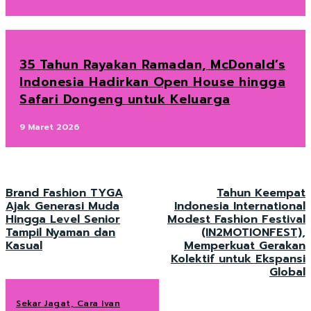
35 Tahun Rayakan Ramadan, McDonald’s
Indonesia Hadirkan Open House hingga
Safari Dongeng untuk Keluarga
9 Maret 2026
Brand Fashion TYGA
Tahun Keempat
Ajak Generasi Muda
Indonesia International
Hingga Level Senior
Modest Fashion Festival
Tampil Nyaman dan
(IN2MOTIONFEST),
Kasual
Memperkuat Gerakan
Kolektif untuk Ekspansi
Global
Sekar Jagat, Cara Ivan