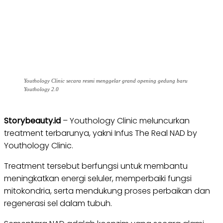
Youthology Clinic secara resmi menggelar grand opening gedung baru
Youthology 2.0
Storybeauty.id
– Youthology Clinic meluncurkan
treatment terbarunya, yakni Infus The Real NAD by
Youthology Clinic.
Treatment tersebut berfungsi untuk membantu
meningkatkan energi seluler, memperbaiki fungsi
mitokondria, serta mendukung proses perbaikan dan
regenerasi sel dalam tubuh.