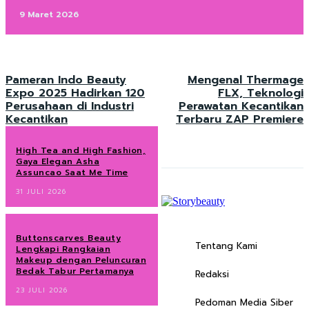
9 Maret 2026
Pameran Indo Beauty
Mengenal Thermage
Expo 2025 Hadirkan 120
FLX, Teknologi
Perusahaan di Industri
Perawatan Kecantikan
Kecantikan
Terbaru ZAP Premiere
High Tea and High Fashion,
Gaya Elegan Asha
Assuncao Saat Me Time
31 JULI 2026
Buttonscarves Beauty
Tentang Kami
Lengkapi Rangkaian
Makeup dengan Peluncuran
Bedak Tabur Pertamanya
Redaksi
23 JULI 2026
Pedoman Media Siber