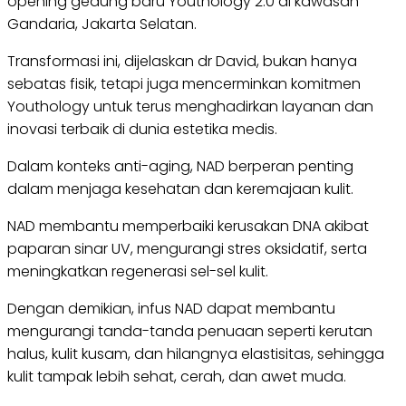
opening gedung baru Youthology 2.0 di kawasan
Gandaria, Jakarta Selatan.
Transformasi ini, dijelaskan dr David, bukan hanya
sebatas fisik, tetapi juga mencerminkan komitmen
Youthology untuk terus menghadirkan layanan dan
inovasi terbaik di dunia estetika medis.
Dalam konteks anti-aging, NAD berperan penting
dalam menjaga kesehatan dan keremajaan kulit.
NAD membantu memperbaiki kerusakan DNA akibat
paparan sinar UV, mengurangi stres oksidatif, serta
meningkatkan regenerasi sel-sel kulit.
Dengan demikian, infus NAD dapat membantu
mengurangi tanda-tanda penuaan seperti kerutan
halus, kulit kusam, dan hilangnya elastisitas, sehingga
kulit tampak lebih sehat, cerah, dan awet muda.